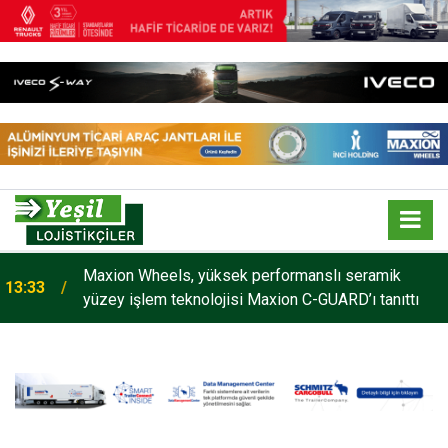
Maxion Wheels, yüksek performanslı seramik
13:33
yüzey işlem teknolojisi Maxion C-GUARD’ı tanıttı