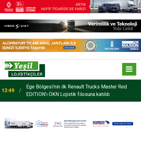
o
Ege Bölgesi'nin ilk Renault Trucks Master Red
13:49
EDITION'ı ÖKN Lojistik filosuna katıldı