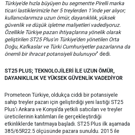
Türkiye'de hızla büyüyen bu segmentte Pirelli marka
ticari lastiklerimizle her 5 treylerden 1’inde yer alıyor;
kullanıcılarımıza uzun ömür, dayanıklılık, yüksek
güvenlik ve düşük işletme maliyetleri vadediyoruz.
Özellikle Türkiye pazarı ihtiyaçlarına yönelik olarak
geliştirilen ST25 Plus'ın Türkiye’den yönetilen Orta
Doğu, Kafkaslar ve Türki Cumhuriyetler pazarlarına da
önemli bir ihracat potansiyeli bulunuyor
" dedi.
ST25 PLUS; TEKNOLOJİLERİ İLE UZUN ÖMÜR,
DAYANIKLILIK VE YÜKSEK GÜVENLİK VADEDİYOR
Prometeon Türkiye, oldukça ciddi bir potansiyele
sahip treyler pazarı için geliştirdiği yeni lastiği ST25
Plus'ı Ankara ve Konya'da yetkili satıcıları ve treyler
üreticilerinin katılımları ile gerçekleştirdiği
etkinliklerde tanıtmaya başladı. ST25 Plus ilk aşamada
385/65R22.5 ölçüsünde pazara sunuldu. 2015 ile