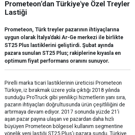
Prometeon’dan Türkiye'ye Özel Treyler
Lastiği
Prometeon, Türk treyler pazarının ihtiyaçlarına
uygun olarak İtalya'daki Ar-Ge merkezi ile birlikte
ST25 Plus lastiklerini geliştirdi. Şubat ayında
pazara sunulan ST25 Plus; rakiplerine kıyasla en
optimum fiyat performans oranını sunuyor.
Pirelli marka ticari lastiklerinin üreticisi Prometeon
Türkiye, iz bırakmak üzere yola çıktığı 2018 yılında
sunduğu ProTruck gibi yenilikçi hizmetlerin yanı sıra,
pazarın ihtiyaçları doğrultusunda ürün çeşitliliğini de
artırmaya devam ediyor. 2017 sonunda yüzde 21’i
aşan pazar payına ulaşan ve pazardan daha hızlı
büyüyen Prometeon bölgesel kullanım segmentine
yönelik yeni lastiği ST25 Plus'ı pazara sundu. Türkiye