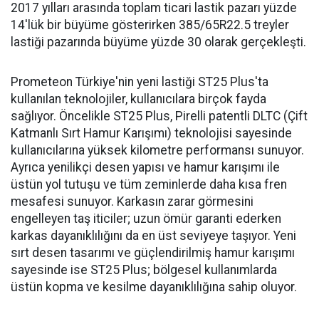
2017 yılları arasında toplam ticari lastik pazarı yüzde
14'lük bir büyüme gösterirken 385/65R22.5 treyler
lastiği pazarında büyüme yüzde 30 olarak gerçekleşti.
Prometeon Türkiye'nin yeni lastiği ST25 Plus'ta
kullanılan teknolojiler, kullanıcılara birçok fayda
sağlıyor. Öncelikle ST25 Plus, Pirelli patentli DLTC (Çift
Katmanlı Sırt Hamur Karışımı) teknolojisi sayesinde
kullanıcılarına yüksek kilometre performansı sunuyor.
Ayrıca yenilikçi desen yapısı ve hamur karışımı ile
üstün yol tutuşu ve tüm zeminlerde daha kısa fren
mesafesi sunuyor. Karkasın zarar görmesini
engelleyen taş iticiler; uzun ömür garanti ederken
karkas dayanıklılığını da en üst seviyeye taşıyor. Yeni
sırt desen tasarımı ve güçlendirilmiş hamur karışımı
sayesinde ise ST25 Plus; bölgesel kullanımlarda
üstün kopma ve kesilme dayanıklılığına sahip oluyor.