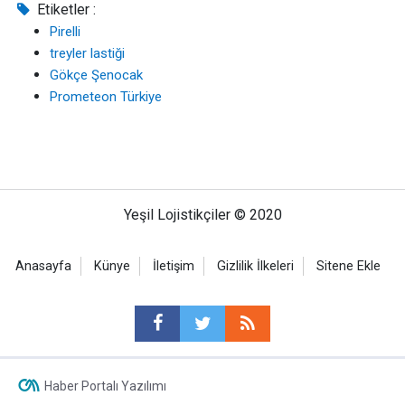
Etiketler :
Pirelli
treyler lastiği
Gökçe Şenocak
Prometeon Türkiye
Yeşil Lojistikçiler © 2020
Anasayfa
Künye
İletişim
Gizlilik İlkeleri
Sitene Ekle
Haber Portalı Yazılımı