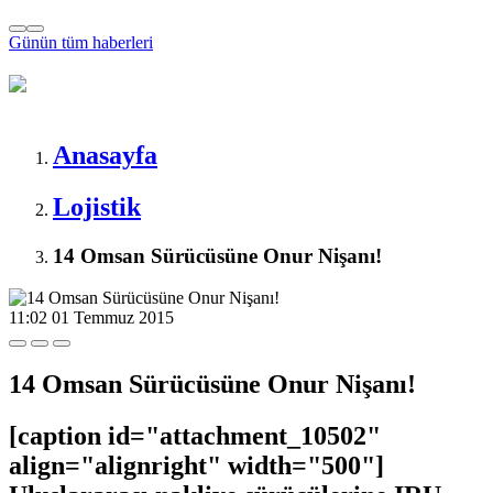
Günün tüm
haberleri
Anasayfa
Lojistik
14 Omsan Sürücüsüne Onur Nişanı!
11:02
01 Temmuz 2015
14 Omsan Sürücüsüne Onur Nişanı!
[caption id="attachment_10502"
align="alignright" width="500"]