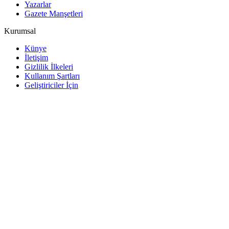
Yazarlar
Gazete Manşetleri
Kurumsal
Künye
İletişim
Gizlilik İlkeleri
Kullanım Şartları
Geliştiriciler İçin