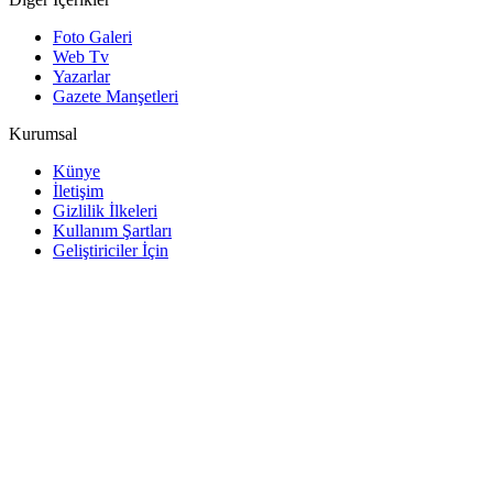
Foto Galeri
Web Tv
Yazarlar
Gazete Manşetleri
Kurumsal
Künye
İletişim
Gizlilik İlkeleri
Kullanım Şartları
Geliştiriciler İçin