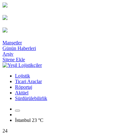
Manşetler
Günün Haberleri
Arşiv
Sitene Ekle
Lojistik
Ticari Araçlar
Röportaj
Aktüel
Sürdürülebilirlik
İstanbul
23 °C
24