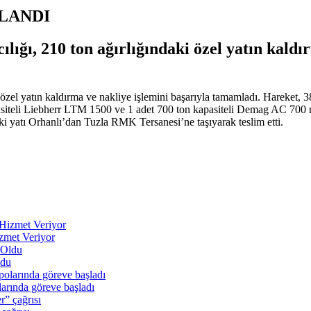
LANDI
ığı, 210 ton ağırlığındaki özel yatın kaldı
 özel yatın kaldırma ve nakliye işlemini başarıyla tamamladı. Hareket, 
iteli Liebherr LTM 1500 ve 1 adet 700 ton kapasiteli Demag AC 700 mob
daki yatı Orhanlı’dan Tuzla RMK Tersanesi’ne taşıyarak teslim etti.
zmet Veriyor
ldu
arında göreve başladı