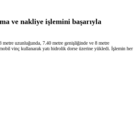
rma ve nakliye işlemini başarıyla
38 metre uzunluğunda, 7.40 metre genişliğinde ve 8 metre
il vinç kullanarak yatı hidrolik dorse üzerine yükledi. İşlemin her