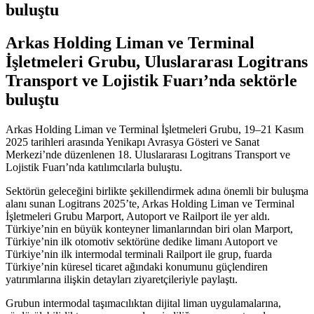
buluştu
Arkas Holding Liman ve Terminal
İşletmeleri Grubu, Uluslararası Logitrans
Transport ve Lojistik Fuarı’nda sektörle
buluştu
Arkas Holding Liman ve Terminal İşletmeleri Grubu, 19–21 Kasım
2025 tarihleri arasında Yenikapı Avrasya Gösteri ve Sanat
Merkezi’nde düzenlenen 18. Uluslararası Logitrans Transport ve
Lojistik Fuarı’nda katılımcılarla buluştu.
Sektörün geleceğini birlikte şekillendirmek adına önemli bir buluşma
alanı sunan Logitrans 2025’te, Arkas Holding Liman ve Terminal
İşletmeleri Grubu Marport, Autoport ve Railport ile yer aldı.
Türkiye’nin en büyük konteyner limanlarından biri olan Marport,
Türkiye’nin ilk otomotiv sektörüne dedike limanı Autoport ve
Türkiye’nin ilk intermodal terminali Railport ile grup, fuarda
Türkiye’nin küresel ticaret ağındaki konumunu güçlendiren
yatırımlarına ilişkin detayları ziyaretçileriyle paylaştı.
Grubun intermodal taşımacılıktan dijital liman uygulamalarına,