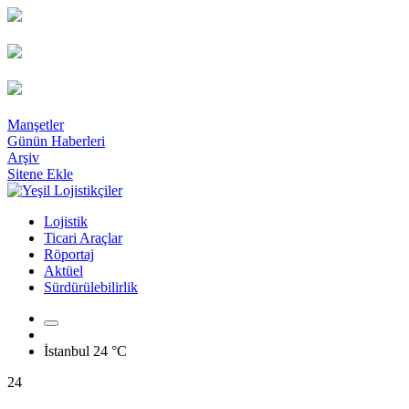
Manşetler
Günün Haberleri
Arşiv
Sitene Ekle
Lojistik
Ticari Araçlar
Röportaj
Aktüel
Sürdürülebilirlik
İstanbul
24 °C
24