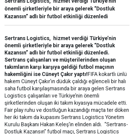
Sertrans Logistics, hizmet verdiği Türkiye’nin
önemli şirketleriyle bir araya gelerek “Dostluk
Kazansın” adlı bir futbol etkinliği düzenledi
Sertrans Logistics, hizmet verdiği Türkiye’nin
önemli şirketleriyle bir araya gelerek “Dostluk
Kazansın” adlı bir futbol etkinliği düzenledi.
Sertrans çalışanları ve müşterilerinden oluşan
takımların karşı karşıya geldiği futbol maçının
hakemliğini ise Cüneyt Çakır yaptı!
FIFA kokartlı ünlü
hakem Cüneyt Çakır’ın düdük çaldığı eğlenceli bir halı
saha futbol karşılaşmasında bir araya gelen Sertrans
Logistics çalışanları ve Türkiye’nin önemli
şirketlerinden oluşan iki takım kıyasıya mücadele etti.
Fair play ruhu ve dostluğun kazandığı maçta ter döken
her iki takım da kupasını Sertrans Logistics Yönetim
Kurulu Başkanı Hakan Keleş’in elinden aldı. “Sertrans-
Dostluk Kazansın” futbol maçı, Sertrans Logistics