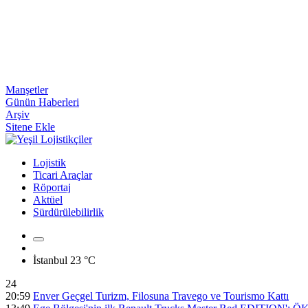
Manşetler
Günün Haberleri
Arşiv
Sitene Ekle
Lojistik
Ticari Araçlar
Röportaj
Aktüel
Sürdürülebilirlik
İstanbul
23 °C
24
20:59
Enver Geçgel Turizm, Filosuna Travego ve Tourismo Kattı