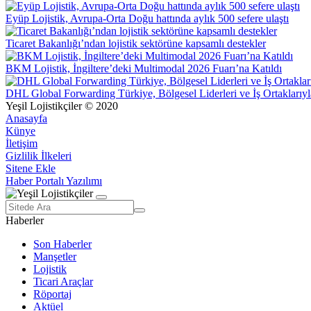
Eyüp Lojistik, Avrupa-Orta Doğu hattında aylık 500 sefere ulaştı
Ticaret Bakanlığı’ndan lojistik sektörüne kapsamlı destekler
BKM Lojistik, İngiltere’deki Multimodal 2026 Fuarı’na Katıldı
DHL Global Forwarding Türkiye, Bölgesel Liderleri ve İş Ortaklarıyl
Yeşil Lojistikçiler © 2020
Anasayfa
Künye
İletişim
Gizlilik İlkeleri
Sitene Ekle
Haber Portalı Yazılımı
Haberler
Son Haberler
Manşetler
Lojistik
Ticari Araçlar
Röportaj
Aktüel