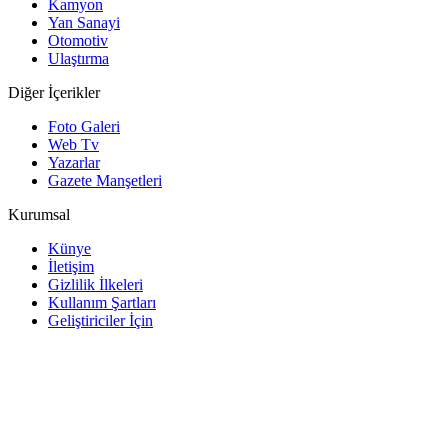
Kamyon
Yan Sanayi
Otomotiv
Ulaştırma
Diğer İçerikler
Foto Galeri
Web Tv
Yazarlar
Gazete Manşetleri
Kurumsal
Künye
İletişim
Gizlilik İlkeleri
Kullanım Şartları
Geliştiriciler İçin