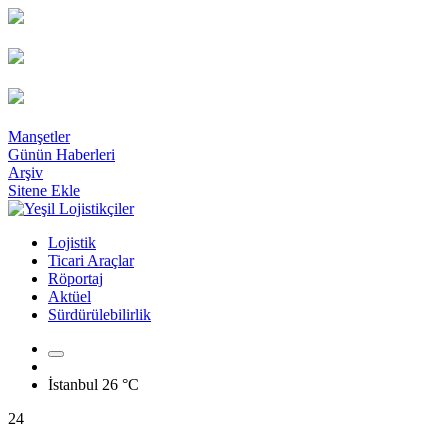
Manşetler
Günün Haberleri
Arşiv
Sitene Ekle
Lojistik
Ticari Araçlar
Röportaj
Aktüel
Sürdürülebilirlik
İstanbul
26 °C
24