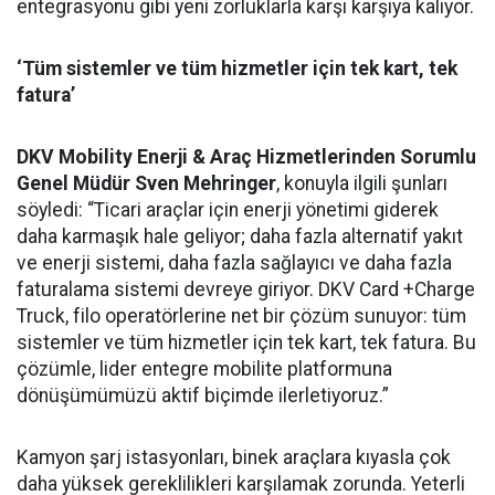
entegrasyonu gibi yeni zorluklarla karşı karşıya kalıyor.
‘Tüm sistemler ve tüm hizmetler için tek kart, tek
fatura’
DKV Mobility Enerji & Araç Hizmetlerinden Sorumlu
Genel Müdür
Sven Mehringer
, konuyla ilgili şunları
söyledi: “Ticari araçlar için enerji yönetimi giderek
daha karmaşık hale geliyor; daha fazla alternatif yakıt
ve enerji sistemi, daha fazla sağlayıcı ve daha fazla
faturalama sistemi devreye giriyor. DKV Card +Charge
Truck, filo operatörlerine net bir çözüm sunuyor: tüm
sistemler ve tüm hizmetler için tek kart, tek fatura. Bu
çözümle, lider entegre mobilite platformuna
dönüşümümüzü aktif biçimde ilerletiyoruz.”
Kamyon şarj istasyonları, binek araçlara kıyasla çok
daha yüksek gereklilikleri karşılamak zorunda. Yeterli