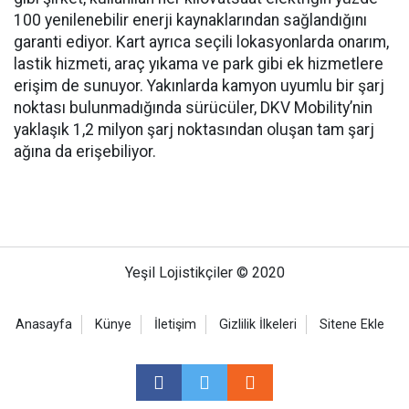
100 yenilenebilir enerji kaynaklarından sağlandığını
garanti ediyor. Kart ayrıca seçili lokasyonlarda onarım,
lastik hizmeti, araç yıkama ve park gibi ek hizmetlere
erişim de sunuyor. Yakınlarda kamyon uyumlu bir şarj
noktası bulunmadığında sürücüler, DKV Mobility’nin
yaklaşık 1,2 milyon şarj noktasından oluşan tam şarj
ağına da erişebiliyor.
Yeşil Lojistikçiler © 2020
Anasayfa
Künye
İletişim
Gizlilik İlkeleri
Sitene Ekle