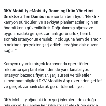
DKV Mobility eMobility Roaming Ürün Yönetimi
Direktörü
Tim Dambor
ise şunları belirtiyor: “Elektrikli
kamyon sürücüleri ve sevkiyat planlamacıları için en
önemli konu güvenilirliktir. Doğrulanmış ağımız ve
uygulamadaki gerçek zamanlı görünürlük, hem bir
sonraki istasyonun erişilebilir olduğuna hem de aracın
o noktada gerçekten şarj edilebileceğine dair güven
sağlar.”
Kamyon uyumlu birçok lokasyonda operatörler
rekabetçi şarj tarifelerinden de yararlanabiliyor.
İstasyon bazında fiyatlar, şarj süresi ve tüketilen
kilovatsaat bilgileri DKV Mobility App üzerinden şeffaf
ve gerçek zamanlı olarak görüntülenebiliyor.
DKV Mobility ağındaki tüm şarj işlemlerinde olduğu
gibi şirket, kullanılan her kilovatsaat elektriğin yüzde