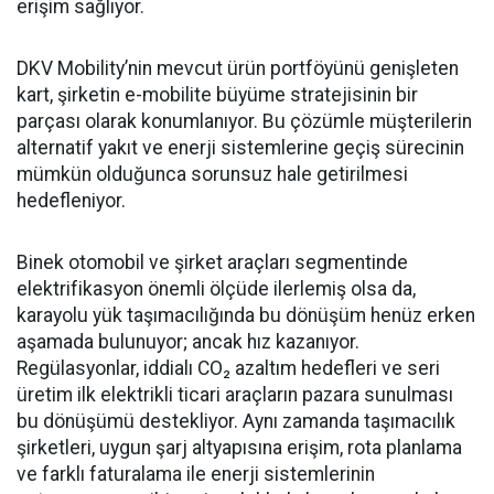
erişim sağlıyor.
DKV Mobility’nin mevcut ürün portföyünü genişleten
kart, şirketin e-mobilite büyüme stratejisinin bir
parçası olarak konumlanıyor. Bu çözümle müşterilerin
alternatif yakıt ve enerji sistemlerine geçiş sürecinin
mümkün olduğunca sorunsuz hale getirilmesi
hedefleniyor.
Binek otomobil ve şirket araçları segmentinde
elektrifikasyon önemli ölçüde ilerlemiş olsa da,
karayolu yük taşımacılığında bu dönüşüm henüz erken
aşamada bulunuyor; ancak hız kazanıyor.
Regülasyonlar, iddialı CO₂ azaltım hedefleri ve seri
üretim ilk elektrikli ticari araçların pazara sunulması
bu dönüşümü destekliyor. Aynı zamanda taşımacılık
şirketleri, uygun şarj altyapısına erişim, rota planlama
ve farklı faturalama ile enerji sistemlerinin