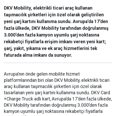
DKV Mobility, elektrikli ticari araç kullanan
taşımacılık şirketleri için özel olarak geliştirilen
yeni şarj kartını kullanıma sundu. Avrupa’da 17’den
fazla ülkede, DKV Mobility tarafından doğrulanmış
3.000’den fazla kamyon uyumlu şarj noktasına
rekabetçi fiyatlarla erişim imkanı veren yeni kart;
şarj, yakıt, yıkama ve ek araç hizmetlerini tek
faturada alma imkanı da sunuyor.
Avrupa’nın önde gelen mobilite hizmet
platformlarından biri olan DKV Mobility, elektrikli ticari
araç kullanan taşımacılık şirketleri için özel olarak
tasarlanan yeni şarj kartını kullanıma sundu. DKV Card
+Charge Truck adlı kart, Avrupa’da 17’den fazla ülkede,
DKV Mobility tarafından doğrulanmış 3.000’den fazla
kamyon uyumlu şarj noktasına rekabetçi fiyatlarla