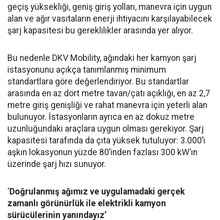
geçiş yüksekliği, geniş giriş yolları, manevra için uygun
alan ve ağır vasıtaların enerji ihtiyacını karşılayabilecek
şarj kapasitesi bu gereklilikler arasında yer alıyor.
Bu nedenle DKV Mobility, ağındaki her kamyon şarj
istasyonunu açıkça tanımlanmış minimum
standartlara göre değerlendiriyor. Bu standartlar
arasında en az dört metre tavan/çatı açıklığı, en az 2,7
metre giriş genişliği ve rahat manevra için yeterli alan
bulunuyor. İstasyonların ayrıca en az dokuz metre
uzunluğundaki araçlara uygun olması gerekiyor. Şarj
kapasitesi tarafında da çıta yüksek tutuluyor: 3.000’i
aşkın lokasyonun yüzde 80’inden fazlası 300 kW’ın
üzerinde şarj hızı sunuyor.
‘
Doğrulanmış ağımız ve uygulamadaki gerçek
zamanlı görünürlük ile elektrikli kamyon
sürücülerinin yanındayız’