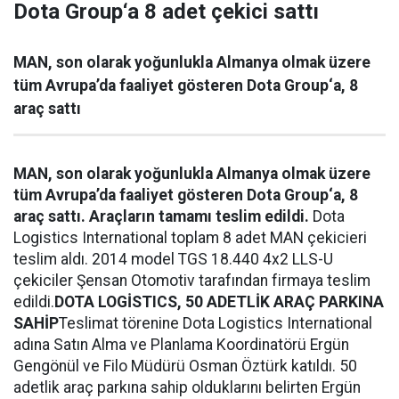
Dota Group‘a 8 adet çekici sattı
MAN, son olarak yoğunlukla Almanya olmak üzere
tüm Avrupa’da faaliyet gösteren Dota Group‘a, 8
araç sattı
MAN, son olarak yoğunlukla Almanya olmak üzere
tüm Avrupa’da faaliyet gösteren Dota Group‘a, 8
araç sattı. Araçların tamamı teslim edildi.
Dota
Logistics International toplam 8 adet MAN çekicieri
teslim aldı. 2014 model TGS 18.440 4x2 LLS-U
çekiciler Şensan Otomotiv tarafından firmaya teslim
edildi.
DOTA LOGİSTICS, 50 ADETLİK ARAÇ PARKINA
SAHİP
Teslimat törenine Dota Logistics International
adına Satın Alma ve Planlama Koordinatörü Ergün
Gengönül ve Filo Müdürü Osman Öztürk katıldı. 50
adetlik araç parkına sahip olduklarını belirten Ergün