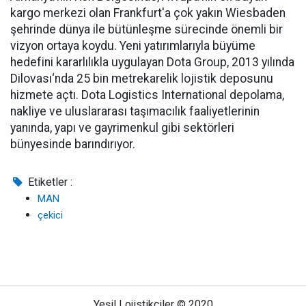
kargo merkezi olan Frankfurt'a çok yakın Wiesbaden
şehrinde dünya ile bütünleşme sürecinde önemli bir
vizyon ortaya koydu. Yeni yatırımlarıyla büyüme
hedefini kararlılıkla uygulayan Dota Group, 2013 yılında
Dilovası‘nda 25 bin metrekarelik lojistik deposunu
hizmete açtı. Dota Logistics International depolama,
nakliye ve uluslararası taşımacılık faaliyetlerinin
yanında, yapı ve gayrimenkul gibi sektörleri
bünyesinde barındırıyor.
Etiketler :
MAN
çekici
Yeşil Lojistikçiler © 2020