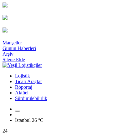
Manşetler
Günün Haberleri
Arşiv
Sitene Ekle
Lojistik
Ticari Araçlar
Röportaj
Aktüel
Sürdürülebilirlik
İstanbul
26 °C
24