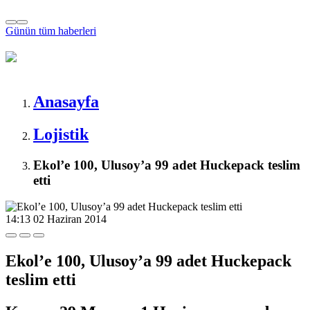
Günün tüm
haberleri
Anasayfa
Lojistik
Ekol’e 100, Ulusoy’a 99 adet Huckepack teslim
etti
14:13
02 Haziran 2014
Ekol’e 100, Ulusoy’a 99 adet Huckepack
teslim etti