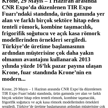
Krone, 29 Mayıs – 1 Haziran arasında
CNR Expo’da düzenlenen TIR Expo
Fuarı’ndaki standında, ürün gamında yer
alan ve farklı birçok sektöre hitap eden
tenteli römork, kombine taşımacılık,
frigorifik soğutucu ve açık kasa römork
modellerinden örnekleri sergiledi.
Türkiye’de üretime başlamasının
ardından müşterisine çok daha yakın
olmanın avantajını kullanarak 2013
yılında yüzde 16’lık pazar payına ulaşan
Krone, fuar standında Krone’nin en
modern...
Krone, 29 Mayıs – 1 Haziran arasında CNR Expo’da düzenlenen
TIR Expo Fuarı’ndaki standında, ürün gamında yer alan ve farklı
birçok sektöre hitap eden tenteli römork, kombine taşımacılık,
frigorifik soğutucu ve açık kasa römork modellerinden örnekleri
sergiledi. Türkiye’de üretime başlamasının ardından müşterisine çok