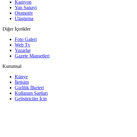
Kamyon
Yan Sanayi
Otomotiv
Ulaştırma
Diğer İçerikler
Foto Galeri
Web Tv
Yazarlar
Gazete Manşetleri
Kurumsal
Künye
İletişim
Gizlilik İlkeleri
Kullanım Şartları
Geliştiriciler İçin