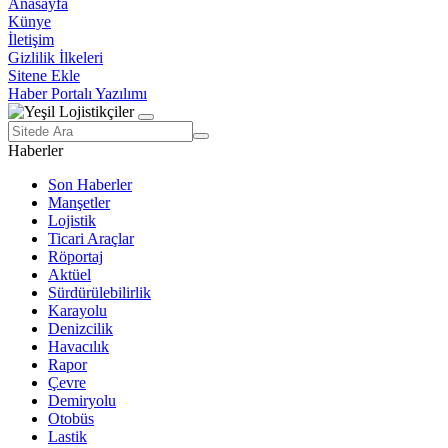
Anasayfa
Künye
İletişim
Gizlilik İlkeleri
Sitene Ekle
Haber Portalı Yazılımı
Haberler
Son Haberler
Manşetler
Lojistik
Ticari Araçlar
Röportaj
Aktüel
Sürdürülebilirlik
Karayolu
Denizcilik
Havacılık
Rapor
Çevre
Demiryolu
Otobüs
Lastik