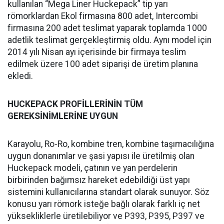
kullanılan “Mega Liner Huckepack” tip yarı
römorklardan Ekol firmasına 800 adet, Intercombi
firmasına 200 adet teslimat yaparak toplamda 1000
adetlik teslimat gerçekleştirmiş oldu. Aynı model için
2014 yılı Nisan ayı içerisinde bir firmaya teslim
edilmek üzere 100 adet siparişi de üretim planına
ekledi.
HUCKEPACK PROFİLLERİNİN TÜM
GEREKSİNİMLERİNE UYGUN
Karayolu, Ro-Ro, kombine tren, kombine taşımacılığına
uygun donanımlar ve şasi yapısı ile üretilmiş olan
Huckepack modeli, çatının ve yan perdelerin
birbirinden bağımsız hareket edebildiği üst yapı
sistemini kullanıcılarına standart olarak sunuyor. Söz
konusu yarı römork isteğe bağlı olarak farklı iç net
yüksekliklerle üretilebiliyor ve P393, P395, P397 ve