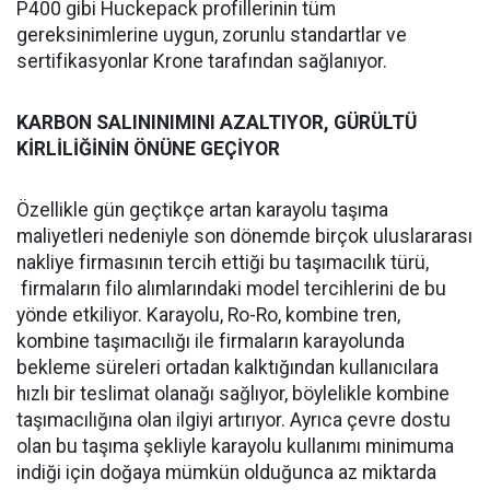
P400 gibi Huckepack profillerinin tüm
gereksinimlerine uygun, zorunlu standartlar ve
sertifikasyonlar Krone tarafından sağlanıyor.
KARBON SALININIMINI AZALTIYOR, GÜRÜLTÜ
KİRLİLİĞİNİN ÖNÜNE GEÇİYOR
Özellikle gün geçtikçe artan karayolu taşıma
maliyetleri nedeniyle son dönemde birçok uluslararası
nakliye firmasının tercih ettiği bu taşımacılık türü,
firmaların filo alımlarındaki model tercihlerini de bu
yönde etkiliyor. Karayolu, Ro-Ro, kombine tren,
kombine taşımacılığı ile firmaların karayolunda
bekleme süreleri ortadan kalktığından kullanıcılara
hızlı bir teslimat olanağı sağlıyor, böylelikle kombine
taşımacılığına olan ilgiyi artırıyor. Ayrıca çevre dostu
olan bu taşıma şekliyle karayolu kullanımı minimuma
indiği için doğaya mümkün olduğunca az miktarda