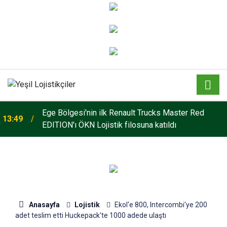
o
Ege Bölgesi'nin ilk Renault Trucks Master Red
13:49
EDITION'ı ÖKN Lojistik filosuna katıldı
Anasayfa
Lojistik
Ekol'e 800, Intercombi'ye 200
adet teslim etti Huckepack'te 1000 adede ulaştı