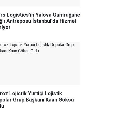
rs Logistics’in Yalova Gümrüğüne
ğlı Antreposu İstanbul’da Hizmet
riyor
oz Lojistik Yurtiçi Lojistik
polar Grup Başkanı Kaan Göksu
du