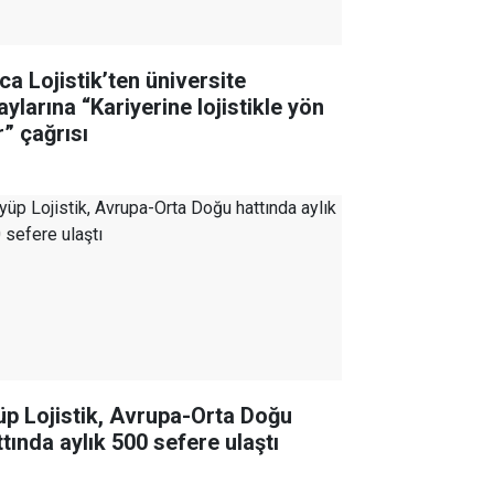
ca Lojistik’ten üniversite
ylarına “Kariyerine lojistikle yön
r” çağrısı
üp Lojistik, Avrupa-Orta Doğu
ttında aylık 500 sefere ulaştı