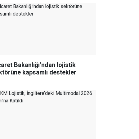
caret Bakanlığı’ndan lojistik
ktörüne kapsamlı destekler