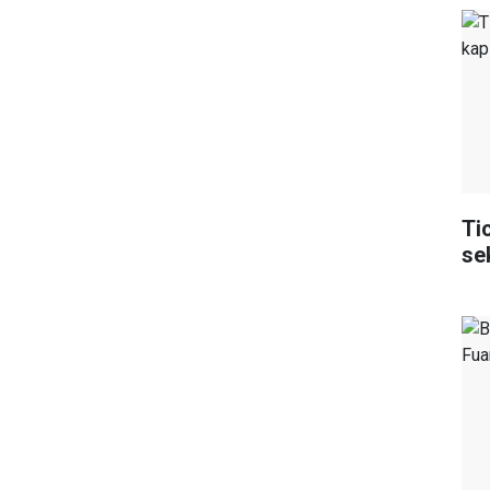
Ti
se