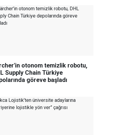
rcher'in otonom temizlik robotu,
L Supply Chain Türkiye
polarında göreve başladı