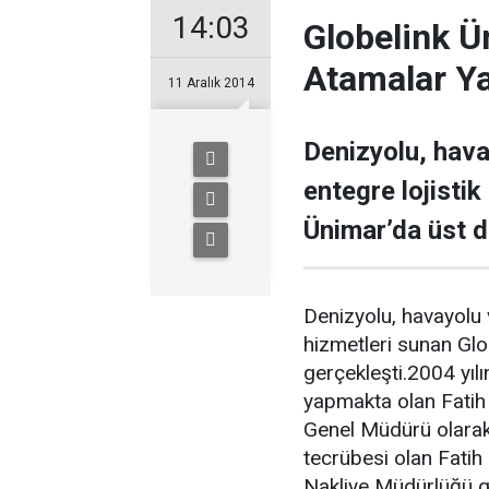
14:03
Globelink Ü
Atamalar Ya
11 Aralık 2014
Denizyolu, hava
entegre lojistik
Ünimar’da üst d
Denizyolu, havayolu v
hizmetleri sunan Gl
gerçekleşti.2004 yıl
yapmakta olan Fatih 
Genel Müdürü olarak 
tecrübesi olan Fatih
Nakliye Müdürlüğü gö