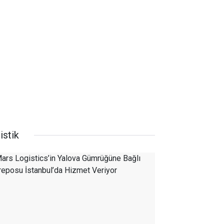
istik