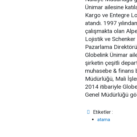
Ünimar ailesine katı
Kargo ve Entegre Lo
atandı. 1997 yılından
çalışmakta olan Alpe
Lojistik ve Schenker
Pazarlama Direktörü 
Globelink Ünimar ai
şirketin çeşitli dep
muhasebe & finans 
Müdürlüğü, Mali İşle
2014 itibariyle Glob
Genel Müdürlüğü göre
Etiketler :
atama