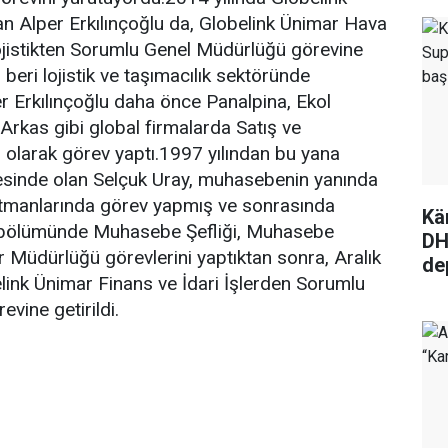
lan Alper Erkılınçoğlu da, Globelink Ünimar Hava
jistikten Sorumlu Genel Müdürlüğü görevine
 beri lojistik ve taşımacılık sektöründe
r Erkılınçoğlu daha önce Panalpina, Ekol
 Arkas gibi global firmalarda Satış ve
olarak görev yaptı.1997 yılından bu yana
lesinde olan Selçuk Uray, muhasebenin yanında
artmanlarında görev yapmış ve sonrasında
Kä
bölümünde Muhasebe Şefliği, Muhasebe
DH
r Müdürlüğü görevlerini yaptıktan sonra, Aralık
de
elink Ünimar Finans ve İdari İşlerden Sorumlu
vine getirildi.