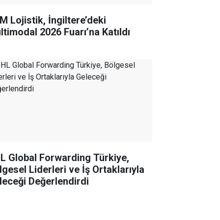
 Lojistik, İngiltere’deki
ltimodal 2026 Fuarı’na Katıldı
L Global Forwarding Türkiye,
gesel Liderleri ve İş Ortaklarıyla
leceği Değerlendirdi