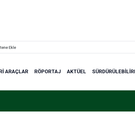
itene Ekle
RI ARAÇLAR
RÖPORTAJ
AKTÜEL
SÜRDÜRÜLEBILIR