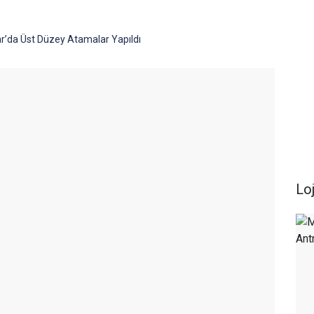
r’da Üst Düzey Atamalar Yapıldı
Loj