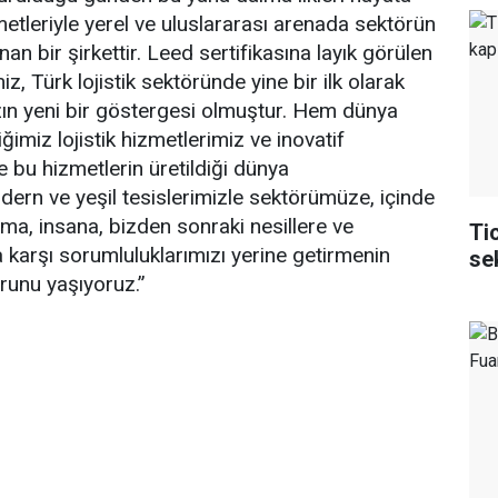
metleriyle yerel ve uluslararası arenada sektörün
nan bir şirkettir. Leed sertifikasına layık görülen
, Türk lojistik sektöründe yine bir ilk olarak
zın yeni bir göstergesi olmuştur. Hem dünya
ğimiz lojistik hizmetlerimiz ve inovatif
e bu hizmetlerin üretildiği dünya
dern ve yeşil tesislerimizle sektörümüze, içinde
a, insana, bizden sonraki nesillere ve
Ti
karşı sorumluluklarımızı yerine getirmenin
se
runu yaşıyoruz.”