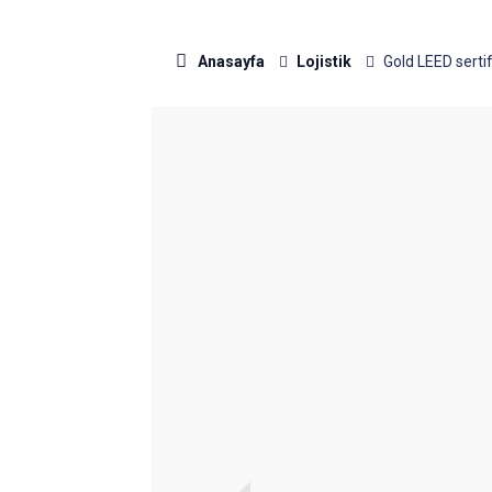
Anasayfa
Lojistik
Gold LEED sertifik