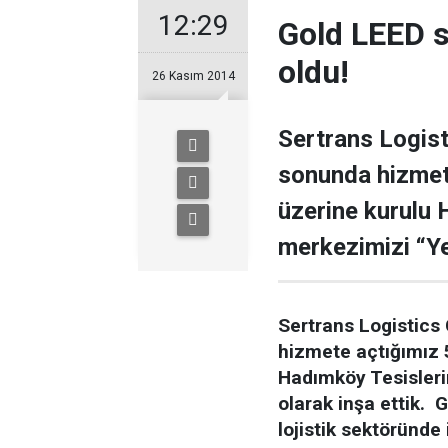
12:29
Gold LEED ser
oldu!
26 Kasım 2014
Sertrans Logist
sonunda hizmet
üzerine kurulu 
merkezimizi “Yeş
Sertrans Logistics 
hizmete açtığımız 
Hadımköy Tesisleri
olarak inşa ettik. 
lojistik sektöründe 