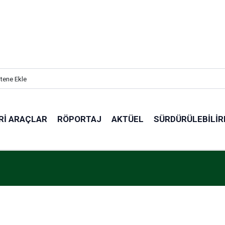
itene Ekle
RI ARAÇLAR
RÖPORTAJ
AKTÜEL
SÜRDÜRÜLEBILIR