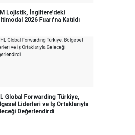
 Lojistik, İngiltere’deki
ltimodal 2026 Fuarı’na Katıldı
L Global Forwarding Türkiye,
gesel Liderleri ve İş Ortaklarıyla
leceği Değerlendirdi