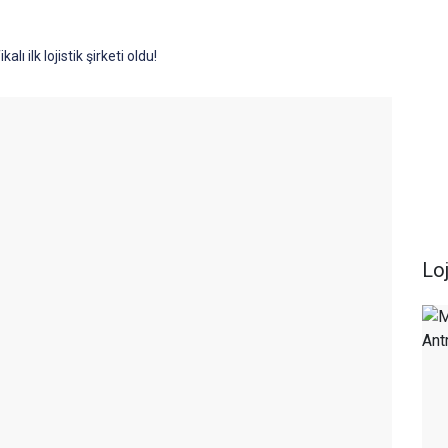
alı ilk lojistik şirketi oldu!
Loj