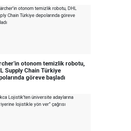
rcher'in otonom temizlik robotu,
L Supply Chain Türkiye
polarında göreve başladı