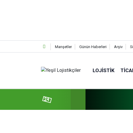
Manşetler
Günün Haberleri
Arşiv
S
LOJISTIK
TICA
24