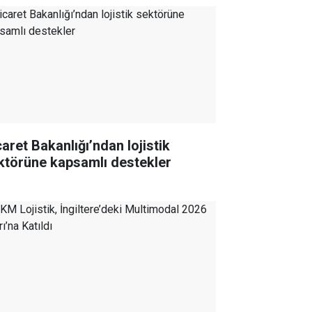
caret Bakanlığı’ndan lojistik
ktörüne kapsamlı destekler