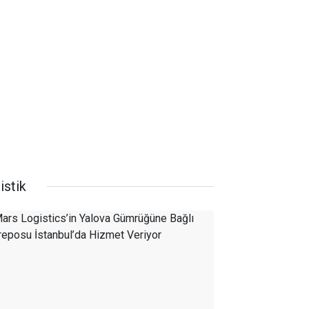
istik