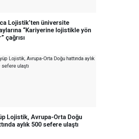
ca Lojistik’ten üniversite
ylarına “Kariyerine lojistikle yön
r” çağrısı
üp Lojistik, Avrupa-Orta Doğu
ttında aylık 500 sefere ulaştı