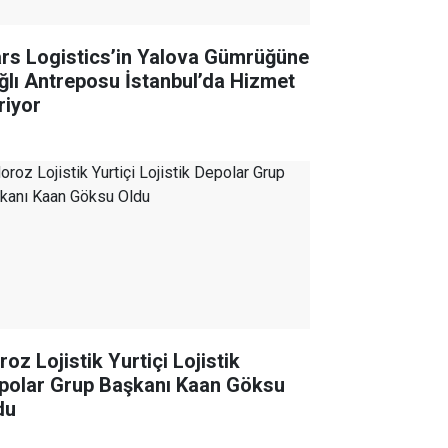
rs Logistics’in Yalova Gümrüğüne
ğlı Antreposu İstanbul’da Hizmet
riyor
oz Lojistik Yurtiçi Lojistik
polar Grup Başkanı Kaan Göksu
du