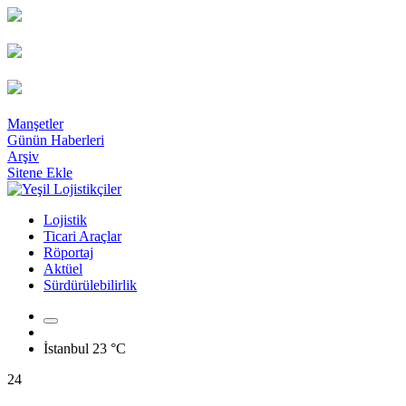
Manşetler
Günün Haberleri
Arşiv
Sitene Ekle
Lojistik
Ticari Araçlar
Röportaj
Aktüel
Sürdürülebilirlik
İstanbul
23 °C
24