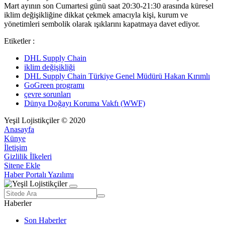
Mart ayının son Cumartesi günü saat 20:30-21:30 arasında küresel
iklim değişikliğine dikkat çekmek amacıyla kişi, kurum ve
yönetimleri sembolik olarak ışıklarını kapatmaya davet ediyor.
Etiketler :
DHL Supply Chain
iklim değişikliği
DHL Supply Chain Türkiye Genel Müdürü Hakan Kırımlı
GoGreen programı
çevre sorunları
Dünya Doğayı Koruma Vakfı (WWF)
Yeşil Lojistikçiler © 2020
Anasayfa
Künye
İletişim
Gizlilik İlkeleri
Sitene Ekle
Haber Portalı Yazılımı
Haberler
Son Haberler