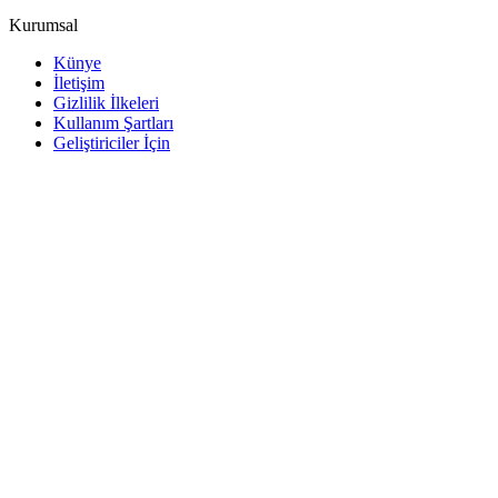
Kurumsal
Künye
İletişim
Gizlilik İlkeleri
Kullanım Şartları
Geliştiriciler İçin