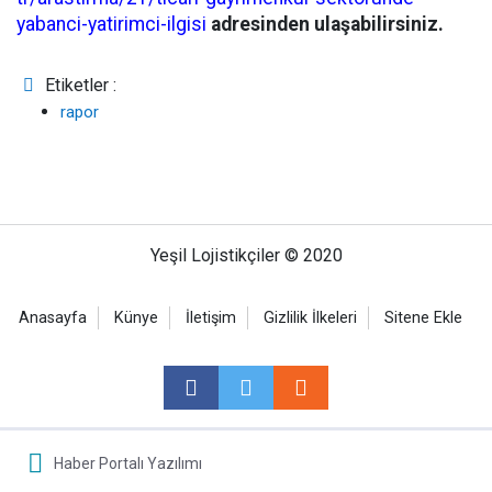
yabanci-yatirimci-ilgisi
adresinden ulaşabilirsiniz.
Etiketler :
rapor
Yeşil Lojistikçiler © 2020
Anasayfa
Künye
İletişim
Gizlilik İlkeleri
Sitene Ekle
Haber Portalı Yazılımı