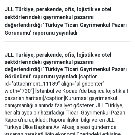
JLL Türkiye, perakende, ofis, lojistik ve otel
sektörlerindeki gayrimenkul pazarını
değerlendirdiği ‘Türkiye Ticari Gayrimenkul Pazarı
Görünümü’ raporunu yayınladı
JLL Türkiye, perakende, ofis, lojistik ve otel
sektörlerindeki gayrimenkul pazarını
değerlendirdiği ‘Türkiye Ticari Gayrimenkul Pazarı
Görünümü’ raporunu yayınladı.
[caption
id="attachment_11189" align="aligncenter"
width="730"] İstanbul ve Kocaeli'de başlıca lojistik alt
pazarları haritası[/caption]Kurumsal gayrimenkul
danışmanlığı alanında faaliyet gösteren JLL Türkiye,
her altı ayda bir hazırladığı ‘Ticari Gayrimenkul Pazarı
Raporu’nu açıkladı. Rapora ilişkin bilgi veren JLL
Türkiye Ülke Başkanı Avi Alkaş, siyasi gündemde
yaşanan hareketliliğin ekonomi üzerindeki etkisine