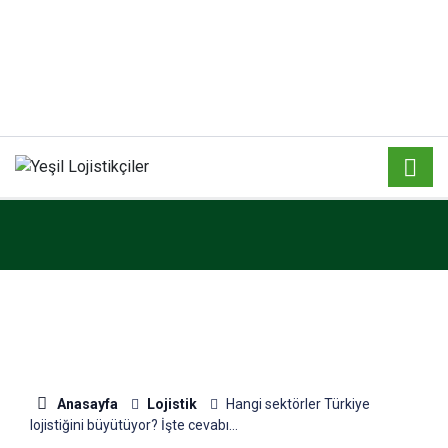
Anasayfa
Lojistik
Hangi sektörler Türkiye
lojistiğini büyütüyor? İşte cevabı…