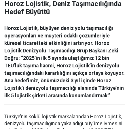
Horoz Lojistik, Deniz Taşımacılığında
Hedef Büyüttü
Horoz Lojistik, büyüyen deniz yolu taşımacılığı
operasyonları ve müşteri odaklı çözümleriyle
küresel ticaretteki etkinliğini artırıyor. Horoz
Lojistik Denizyolu Taşımacılığı Grup Başkanı Zeki
Doğru: “2025’in ilk 5 ayında ulaştığımız 12 bin
TEU’luk taşıma hacmi, Horoz Lojistik’in denizyolu
taşımacılığındaki kararlılığını açıkça ortaya koyuyor.
Ana hedefimiz, önümüzdeki 3 yıl içinde Horoz
Lojistik’i denizyolu taşımacılığı alanında Türkiye’nin
ilk 5 lojistik şirketi arasında konumlandırmak.”
Türkiye’nin köklü lojistik markalarından Horoz Lojistik,
denizyolu taşımacılığında yakaladığı büyüme ivmesini