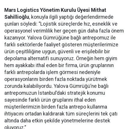
Mars Logistics Yönetim Kurulu Üyesi Mithat
Sahillioğlu
, konuyla ilgili yaptığı değerlendirmede
şunları söyledi: “Lojistik süreçlerde hız, esneklik ve
operasyonel verimlilik her geçen gün daha fazla önem
kazanıyor. Yalova Gümrüğüne bağlı antrepomuz ile
farklı sektörlerde faaliyet gösteren müşterilerimize
ürün çeşitliliğine uygun, güvenli ve erişilebilir bir
depolama alternatifi sunuyoruz. Örneğin hem giyim
hem ayakkabı ithal eden bir firma, ürün gruplarının
farklı antrepolarda işlem görmesi nedeniyle
operasyonlarını birden fazla noktada yürütmek
zorunda kalabiliyordu. Yalova Gümrüğü’ne bağlı
antrepomuzun İstanbul’daki stratejik konumu
sayesinde farklı ürün gruplarını ithal eden
müşterilerimizin birden fazla antrepo kullanma
ihtiyacını ortadan kaldırarak tüm süreçlerini tek çatı
altında daha etkin şekilde yönetmelerine destek
oluyoruz.”