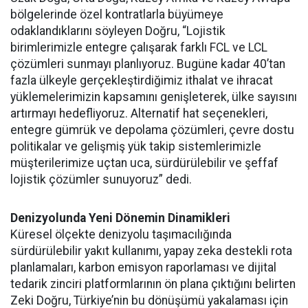
bölgelerinde özel kontratlarla büyümeye
odaklandıklarını söyleyen Doğru, “Lojistik
birimlerimizle entegre çalışarak farklı FCL ve LCL
çözümleri sunmayı planlıyoruz. Bugüne kadar 40’tan
fazla ülkeyle gerçekleştirdiğimiz ithalat ve ihracat
yüklemelerimizin kapsamını genişleterek, ülke sayısını
artırmayı hedefliyoruz. Alternatif hat seçenekleri,
entegre gümrük ve depolama çözümleri, çevre dostu
politikalar ve gelişmiş yük takip sistemlerimizle
müşterilerimize uçtan uca, sürdürülebilir ve şeffaf
lojistik çözümler sunuyoruz” dedi.
Denizyolunda Yeni Dönemin Dinamikleri
Küresel ölçekte denizyolu taşımacılığında
sürdürülebilir yakıt kullanımı, yapay zeka destekli rota
planlamaları, karbon emisyon raporlaması ve dijital
tedarik zinciri platformlarının ön plana çıktığını belirten
Zeki Doğru, Türkiye’nin bu dönüşümü yakalaması için