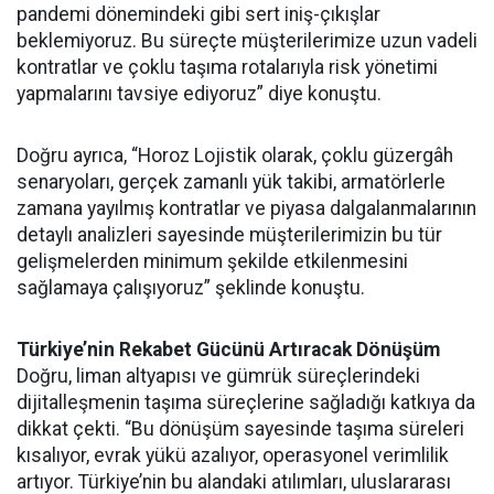
pandemi dönemindeki gibi sert iniş-çıkışlar
beklemiyoruz. Bu süreçte müşterilerimize uzun vadeli
kontratlar ve çoklu taşıma rotalarıyla risk yönetimi
yapmalarını tavsiye ediyoruz” diye konuştu.
Doğru ayrıca, “Horoz Lojistik olarak, çoklu güzergâh
senaryoları, gerçek zamanlı yük takibi, armatörlerle
zamana yayılmış kontratlar ve piyasa dalgalanmalarının
detaylı analizleri sayesinde müşterilerimizin bu tür
gelişmelerden minimum şekilde etkilenmesini
sağlamaya çalışıyoruz” şeklinde konuştu.
Türkiye’nin Rekabet Gücünü Artıracak Dönü
ş
üm
Doğru, liman altyapısı ve gümrük süreçlerindeki
dijitalleşmenin taşıma süreçlerine sağladığı katkıya da
dikkat çekti. “Bu dönüşüm sayesinde taşıma süreleri
kısalıyor, evrak yükü azalıyor, operasyonel verimlilik
artıyor. Türkiye’nin bu alandaki atılımları, uluslararası