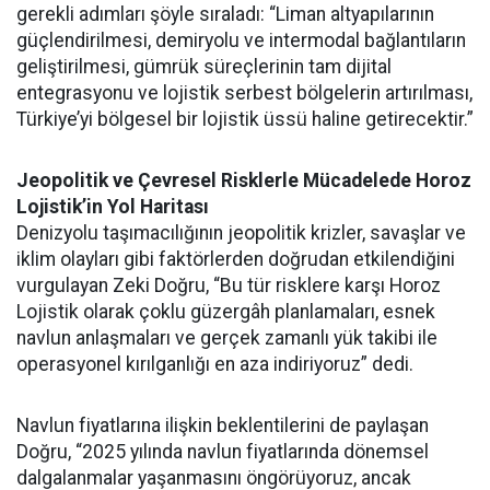
gerekli adımları şöyle sıraladı: “Liman altyapılarının
güçlendirilmesi, demiryolu ve intermodal bağlantıların
geliştirilmesi, gümrük süreçlerinin tam dijital
entegrasyonu ve lojistik serbest bölgelerin artırılması,
Türkiye’yi bölgesel bir lojistik üssü haline getirecektir.”
Jeopolitik ve Çevresel Risklerle Mücadelede Horoz
Lojistik’in Yol Haritası
Denizyolu taşımacılığının jeopolitik krizler, savaşlar ve
iklim olayları gibi faktörlerden doğrudan etkilendiğini
vurgulayan Zeki Doğru, “Bu tür risklere karşı Horoz
Lojistik olarak çoklu güzergâh planlamaları, esnek
navlun anlaşmaları ve gerçek zamanlı yük takibi ile
operasyonel kırılganlığı en aza indiriyoruz” dedi.
Navlun fiyatlarına ilişkin beklentilerini de paylaşan
Doğru, “2025 yılında navlun fiyatlarında dönemsel
dalgalanmalar yaşanmasını öngörüyoruz, ancak