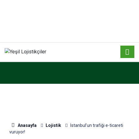
Anasayfa
Lojistik
İstanbul’un trafiği e-ticareti
vuruyor!