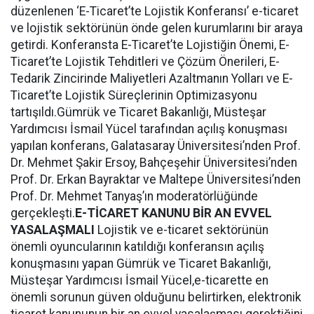
düzenlenen ‘E-Ticaret’te Lojistik Konferansı’ e-ticaret
ve lojistik sektörünün önde gelen kurumlarını bir araya
getirdi. Konferansta E-Ticaret’te Lojistiğin Önemi, E-
Ticaret’te Lojistik Tehditleri ve Çözüm Önerileri, E-
Tedarik Zincirinde Maliyetleri Azaltmanın Yolları ve E-
Ticaret’te Lojistik Süreçlerinin Optimizasyonu
tartışıldı.Gümrük ve Ticaret Bakanlığı, Müsteşar
Yardımcısı İsmail Yücel tarafından açılış konuşması
yapılan konferans, Galatasaray Üniversitesi’nden Prof.
Dr. Mehmet Şakir Ersoy, Bahçeşehir Üniversitesi’nden
Prof. Dr. Erkan Bayraktar ve Maltepe Üniversitesi’nden
Prof. Dr. Mehmet Tanyaş’ın moderatörlüğünde
gerçekleşti.
E-TİCARET KANUNU BİR AN EVVEL
YASALAŞMALI
Lojistik ve e-ticaret sektörünün
önemli oyuncularının katıldığı konferansın açılış
konuşmasını yapan Gümrük ve Ticaret Bakanlığı,
Müsteşar Yardımcısı İsmail Yücel,e-ticarette en
önemli sorunun güven olduğunu belirtirken, elektronik