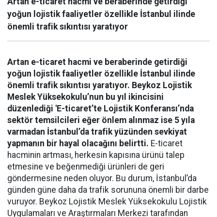
Artan e-ticaret hacmi ve beraberinde getirdiği
yoğun lojistik faaliyetler özellikle İstanbul ilinde
önemli trafik sıkıntısı yaratıyor
Artan e-ticaret hacmi ve beraberinde getirdiği
yoğun lojistik faaliyetler özellikle İstanbul ilinde
önemli trafik sıkıntısı yaratıyor. Beykoz Lojistik
Meslek Yüksekokulu’nun bu yıl ikincisini
düzenlediği 'E-ticaret’te Lojistik Konferansı’nda
sektör temsilcileri eğer önlem alınmaz ise 5 yıla
varmadan İstanbul’da trafik yüzünden sevkiyat
yapmanın bir hayal olacağını belirtti.
E-ticaret
hacminin artması, herkesin kapısına ürünü talep
etmesine ve beğenmediği ürünleri de geri
göndermesine neden oluyor. Bu durum, İstanbul’da
günden güne daha da trafik sorununa önemli bir darbe
vuruyor. Beykoz Lojistik Meslek Yüksekokulu Lojistik
Uygulamaları ve Araştırmaları Merkezi tarafından