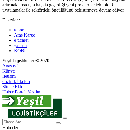
artırmak amacıyla hayata geçirdiği yeni projeler ve teknolojik
uygulamalar ile sektördeki öncülüğünü pekiştirmeye devam ediyor.
Etiketler :
rapor
Aras Kargo
e-ticaret
yatırım
KOBİ
Yeşil Lojistikçiler © 2020
Anasayfa
Künye
İletişim
Gizlilik İlkeleri
Sitene Ekle
Haber Portalı Yazılımı
Haberler