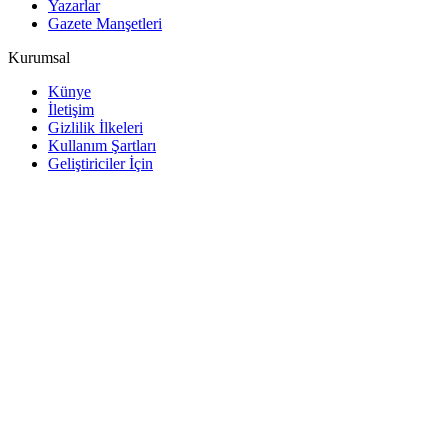
Yazarlar
Gazete Manşetleri
Kurumsal
Künye
İletişim
Gizlilik İlkeleri
Kullanım Şartları
Geliştiriciler İçin