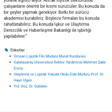
yönelik eğitim alıyor. Ancak lojistik sektöründe
çalışanların önemli bir kısmı sürücüler. Bu konuda da
bir şeyler yapmak gerekiyor. Belki bir sürücü
akademisi kurabiliriz. Böylece firmaları bu konuda
rahatlatabiliriz. Bu konuda İşkur ve Ulaştırma
Denizcilik ve Haberleşme Bakanlığı ile işbirliği
yapılabilinir.”
Etiketler :
Omsan Lojistik Filo Müdürü Murat Kunduracı
Galatasaray Üniversitesi Rektör Yardımcısı Mehmet Şakir
Ersoy
Ulaştırma ve Lojistik Yüksek Okulu Eski Müdürü Prof. Dr.
Hayri Ülgen
Yrd. Doç. Dr. Gültekin