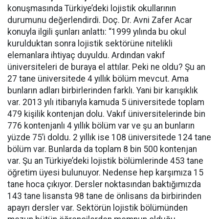
konuşmasında Türkiye’deki lojistik okullarının
durumunu değerlendirdi. Doç. Dr. Avni Zafer Acar
konuyla ilgili şunları anlattı: “1999 yılında bu okul
kurulduktan sonra lojistik sektörüne nitelikli
elemanlara ihtiyaç duyuldu. Ardından vakıf
üniversiteleri de buraya el attılar. Peki ne oldu? Şu an
27 tane üniversitede 4 yıllık bölüm mevcut. Ama
bunların adları birbirlerinden farklı. Yani bir karışıklık
var. 2013 yılı itibarıyla kamuda 5 üniversitede toplam
479 kişilik kontenjan dolu. Vakıf üniversitelerinde bin
776 kontenjanlı 4 yıllık bölüm var ve şu an bunların
yüzde 75’i doldu. 2 yıllık ise 108 üniversitede 124 tane
bölüm var. Bunlarda da toplam 8 bin 500 kontenjan
var. Şu an Türkiye’deki lojistik bölümlerinde 453 tane
öğretim üyesi bulunuyor. Nedense hep karşımıza 15
tane hoca çıkıyor. Dersler noktasından baktığımızda
143 tane lisansta 98 tane de önlisans da birbirinden
apayrı dersler var. Sektörün lojistik bölümünden