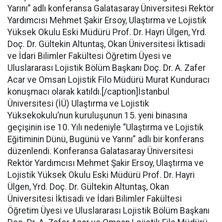
Yarını” adlı konferansa Galatasaray Üniversitesi Rektör
Yardımcısı Mehmet Şakir Ersoy, Ulaştırma ve Lojistik
Yüksek Okulu Eski Müdürü Prof. Dr. Hayri Ülgen, Yrd.
Doç. Dr. Gültekin Altuntaş, Okan Üniversitesi İktisadi
ve İdari Bilimler Fakültesi Öğretim Üyesi ve
Uluslararası Lojistik Bölüm Başkanı Doç. Dr. A. Zafer
Acar ve Omsan Lojistik Filo Müdürü Murat Kunduracı
konuşmacı olarak katıldı.[/caption]İstanbul
Üniversitesi (İÜ) Ulaştırma ve Lojistik
Yüksekokulu’nun kuruluşunun 15. yeni binasına
geçişinin ise 10. Yılı nedeniyle “Ulaştırma ve Lojistik
Eğitiminin Dünü, Bugünü ve Yarını” adlı bir konferans
düzenlendi. Konferansa Galatasaray Üniversitesi
Rektör Yardımcısı Mehmet Şakir Ersoy, Ulaştırma ve
Lojistik Yüksek Okulu Eski Müdürü Prof. Dr. Hayri
Ülgen, Yrd. Doç. Dr. Gültekin Altuntaş, Okan
Üniversitesi İktisadi ve İdari Bilimler Fakültesi
Öğretim Üyesi ve Uluslararası Lojistik Bölüm Başkanı