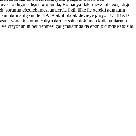
yesi olduğu çalışma grubunda, Romanya’daki mevzuat değişikliği
rek, sorunun çözülebilmesi amacıyla ilgili ülke ile gerekli adımların
nımlarına ilişkin de FIATA aktif olarak devreye giriyor. UTİKAD
na yönelik tanıtım çalışmaları ile sahte doküman kullanımlarının
 ve vizyonunun belirlenmesi çalışmalarında da etkin biçimde katkısını