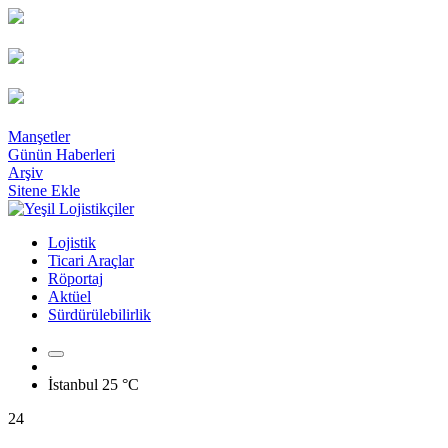
Manşetler
Günün Haberleri
Arşiv
Sitene Ekle
Lojistik
Ticari Araçlar
Röportaj
Aktüel
Sürdürülebilirlik
İstanbul
25 °C
24