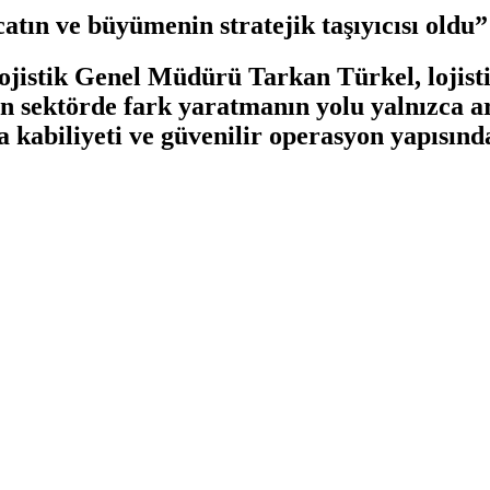
catın ve büyümenin stratejik taşıyıcısı oldu”
istik Genel Müdürü Tarkan Türkel, lojistiği
ugün sektörde fark yaratmanın yolu yalnızca 
a kabiliyeti ve güvenilir operasyon yapısınd