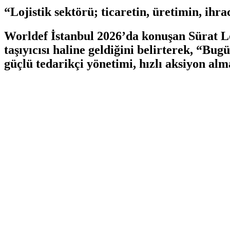
“Lojistik sektörü; ticaretin, üretimin, ihra
Worldef İstanbul 2026’da konuşan Sürat Loj
taşıyıcısı haline geldiğini belirterek, “B
güçlü tedarikçi yönetimi, hızlı aksiyon alm