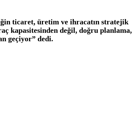
n ticaret, üretim ve ihracatın stratejik
araç kapasitesinden değil, doğru planlama,
an geçiyor” dedi.