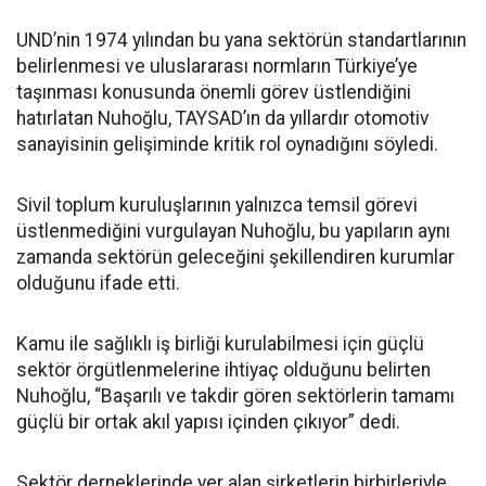
UND’nin 1974 yılından bu yana sektörün standartlarının
belirlenmesi ve uluslararası normların Türkiye’ye
taşınması konusunda önemli görev üstlendiğini
hatırlatan Nuhoğlu, TAYSAD’ın da yıllardır otomotiv
sanayisinin gelişiminde kritik rol oynadığını söyledi.
Sivil toplum kuruluşlarının yalnızca temsil görevi
üstlenmediğini vurgulayan Nuhoğlu, bu yapıların aynı
zamanda sektörün geleceğini şekillendiren kurumlar
olduğunu ifade etti.
Kamu ile sağlıklı iş birliği kurulabilmesi için güçlü
sektör örgütlenmelerine ihtiyaç olduğunu belirten
Nuhoğlu, “Başarılı ve takdir gören sektörlerin tamamı
güçlü bir ortak akıl yapısı içinden çıkıyor” dedi.
Sektör derneklerinde yer alan şirketlerin birbirleriyle