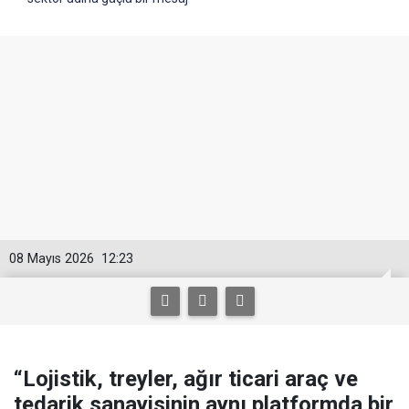
08 Mayıs 2026
12:23
“Lojistik, treyler, ağır ticari araç ve
tedarik sanayisinin aynı platformda bir