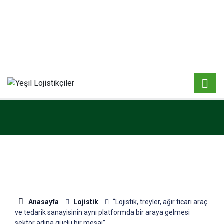
Anasayfa
Lojistik
“Lojistik, treyler, ağır ticari araç
ve tedarik sanayisinin aynı platformda bir araya gelmesi
sektör adına güçlü bir mesaj”