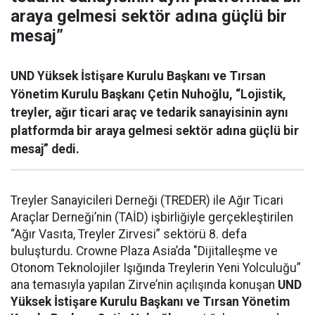
araya gelmesi sektör adına güçlü bir
mesaj”
UND Yüksek İstişare Kurulu Başkanı ve Tırsan
Yönetim Kurulu Başkanı Çetin Nuhoğlu, “Lojistik,
treyler, ağır ticari araç ve tedarik sanayisinin aynı
platformda bir araya gelmesi sektör adına güçlü bir
mesaj” dedi.
Treyler Sanayicileri Derneği (TREDER) ile Ağır Ticari
Araçlar Derneği’nin (TAİD) işbirliğiyle gerçekleştirilen
“Ağır Vasıta, Treyler Zirvesi” sektörü 8. defa
buluşturdu. Crowne Plaza Asia’da "Dijitalleşme ve
Otonom Teknolojiler Işığında Treylerin Yeni Yolculuğu”
ana temasıyla yapılan Zirve’nin açılışında konuşan
UND
Yüksek İstişare Kurulu Başkanı ve Tırsan Yönetim