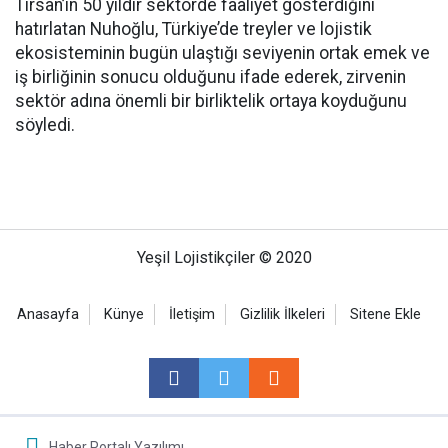
Tırsan’ın 50 yıldır sektörde faaliyet gösterdiğini
hatırlatan Nuhoğlu, Türkiye’de treyler ve lojistik
ekosisteminin bugün ulaştığı seviyenin ortak emek ve
iş birliğinin sonucu olduğunu ifade ederek, zirvenin
sektör adına önemli bir birliktelik ortaya koyduğunu
söyledi.
Yeşil Lojistikçiler © 2020
Anasayfa
Künye
İletişim
Gizlilik İlkeleri
Sitene Ekle
Haber Portalı Yazılımı