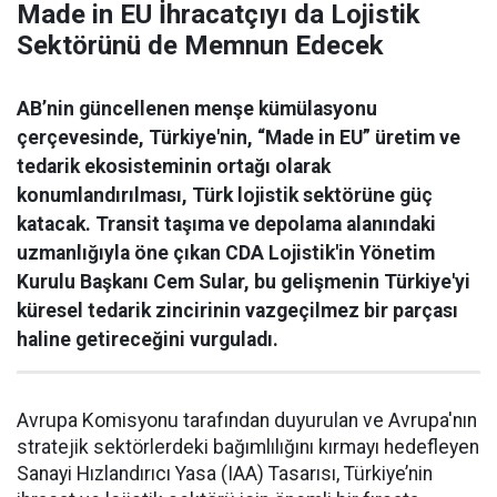
Made in EU İhracatçıyı da Lojistik
Sektörünü de Memnun Edecek
AB’nin güncellenen menşe kümülasyonu
çerçevesinde, Türkiye'nin, “Made in EU” üretim ve
tedarik ekosisteminin ortağı olarak
konumlandırılması, Türk lojistik sektörüne güç
katacak. Transit taşıma ve depolama alanındaki
uzmanlığıyla öne çıkan CDA Lojistik'in Yönetim
Kurulu Başkanı Cem Sular, bu gelişmenin Türkiye'yi
küresel tedarik zincirinin vazgeçilmez bir parçası
haline getireceğini vurguladı.
Avrupa Komisyonu tarafından duyurulan ve Avrupa'nın
stratejik sektörlerdeki bağımlılığını kırmayı hedefleyen
Sanayi Hızlandırıcı Yasa (IAA) Tasarısı, Türkiye’nin