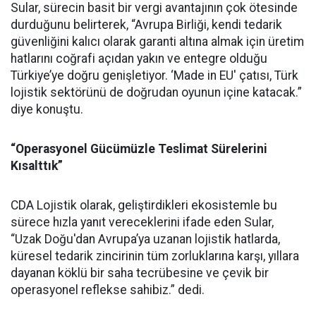
Sular, sürecin basit bir vergi avantajının çok ötesinde
durduğunu belirterek, “Avrupa Birliği, kendi tedarik
güvenliğini kalıcı olarak garanti altına almak için üretim
hatlarını coğrafi açıdan yakın ve entegre olduğu
Türkiye’ye doğru genişletiyor. ‘Made in EU' çatısı, Türk
lojistik sektörünü de doğrudan oyunun içine katacak.”
diye konuştu.
“Operasyonel Gücümüzle Teslimat Sürelerini
Kısalttık”
CDA Lojistik olarak, geliştirdikleri ekosistemle bu
sürece hızla yanıt vereceklerini ifade eden Sular,
“Uzak Doğu'dan Avrupa’ya uzanan lojistik hatlarda,
küresel tedarik zincirinin tüm zorluklarına karşı, yıllara
dayanan köklü bir saha tecrübesine ve çevik bir
operasyonel reflekse sahibiz.” dedi.