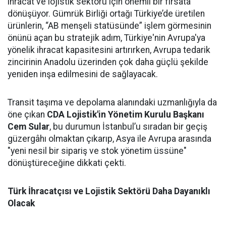
ihracat ve lojistik sektörü için önemli bir fırsata
dönüşüyor. Gümrük Birliği ortağı Türkiye’de üretilen
ürünlerin, “AB menşeli statüsünde” işlem görmesinin
önünü açan bu stratejik adım, Türkiye'nin Avrupa'ya
yönelik ihracat kapasitesini artırırken, Avrupa tedarik
zincirinin Anadolu üzerinden çok daha güçlü şekilde
yeniden inşa edilmesini de sağlayacak.
Transit taşıma ve depolama alanındaki uzmanlığıyla da
öne çıkan
CDA Lojistik'in Yönetim Kurulu Başkanı
Cem Sular
, bu durumun İstanbul’u sıradan bir geçiş
güzergâhı olmaktan çıkarıp, Asya ile Avrupa arasında
"yeni nesil bir sipariş ve stok yönetim üssüne"
dönüştüreceğine dikkati çekti.
Türk İhracatçısı ve Lojistik Sektörü Daha Dayanıklı
Olacak