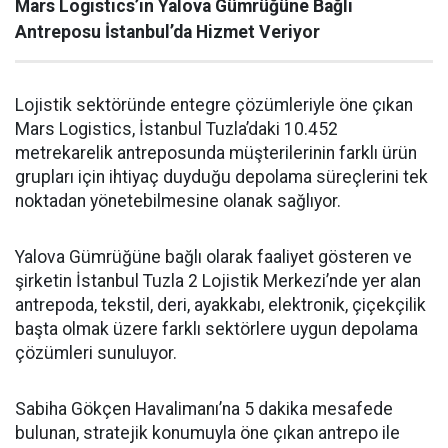
Mars Logistics’in Yalova Gümrüğüne Bağlı
Antreposu İstanbul’da Hizmet Veriyor
Lojistik sektöründe entegre çözümleriyle öne çıkan
Mars Logistics, İstanbul Tuzla’daki 10.452
metrekarelik antreposunda müşterilerinin farklı ürün
grupları için ihtiyaç duyduğu depolama süreçlerini tek
noktadan yönetebilmesine olanak sağlıyor.
Yalova Gümrüğüne bağlı olarak faaliyet gösteren ve
şirketin İstanbul Tuzla 2 Lojistik Merkezi’nde yer alan
antrepoda, tekstil, deri, ayakkabı, elektronik, çiçekçilik
başta olmak üzere farklı sektörlere uygun depolama
çözümleri sunuluyor.
Sabiha Gökçen Havalimanı’na 5 dakika mesafede
bulunan, stratejik konumuyla öne çıkan antrepo ile