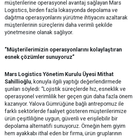
müşterilerine operasyonel avantaj sağlayan Mars
Logistics, birden fazla lokasyonda depolama ve
dağıtma operasyonlarını yürütme ihtiyacını azaltarak
müşterilerinin süreçlerini daha verimli şekilde
yönetmesine olanak sağlıyor.
“Müşterilerimizin operasyonlarını kolaylaştıran
esnek çözümler sunuyoruz”
Mars Logistics Yönetim Kurulu Üyesi Mithat
Sahillioğlu
, konuyla ilgili yaptığı değerlendirmede
şunları söyledi: “Lojistik süreçlerde hız, esneklik ve
operasyonel verimlilik her geçen gün daha fazla önem
kazanıyor. Yalova Gümrüğüne bağlı antrepomuz ile
farklı sektörlerde faaliyet gösteren müşterilerimize
ürün çeşitliliğine uygun, güvenli ve erişilebilir bir
depolama alternatifi sunuyoruz. Örneğin hem giyim
hem ayakkabı ithal eden bir firma, ürün gruplarının