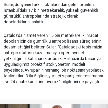
Sular, dünyanın farklı noktalarından gelen ürünleri,
İstanbul'daki 17 bin metrekarelik, yüksek güvenlikli
gümrüklü antrepolarında stratejik olarak
depoladıklarını anlattı.
Çatalca’da hizmet veren 15 bin metrekarelik ihracat
depoları için de gümrüklü antrepo lisans süreçlerinin
devam ettiğini belirten Sular, “Çatalca’daki tesisimizin
antrepo statüsü kazanmasıyla operasyonel
yetkinliğimiz katlanarak artacak. Hâlihazırda başarıyla
uyguladığımız proaktif stok yönetimi modeli
sayesinde, Avrupa’nın herhangi bir noktasına yapılacak
teslimatları 3 ila 5 güne, yurt içi siparişlerin teslimatını
ise 24 saate kadar indiriyoruz.” bilgilerini de paylaştı.