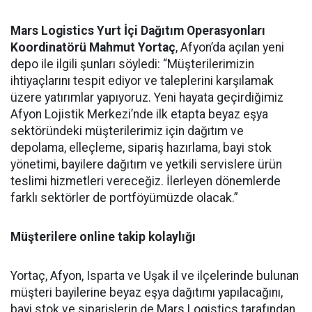
Mars Logistics Yurt İçi Dağıtım Operasyonları
Koordinatörü Mahmut Yortaç
, Afyon’da açılan yeni
depo ile ilgili şunları söyledi: “Müşterilerimizin
ihtiyaçlarını tespit ediyor ve taleplerini karşılamak
üzere yatırımlar yapıyoruz. Yeni hayata geçirdiğimiz
Afyon Lojistik Merkezi’nde ilk etapta beyaz eşya
sektöründeki müşterilerimiz için dağıtım ve
depolama, elleçleme, sipariş hazırlama, bayi stok
yönetimi, bayilere dağıtım ve yetkili servislere ürün
teslimi hizmetleri vereceğiz. İlerleyen dönemlerde
farklı sektörler de portföyümüzde olacak.”
Müşterilere online takip kolaylığı
Yortaç, Afyon, Isparta ve Uşak il ve ilçelerinde bulunan
müşteri bayilerine beyaz eşya dağıtımı yapılacağını,
bayi stok ve siparişlerin de Mars Logistics tarafından