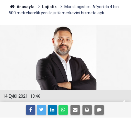
Anasayfa
Lojistik
Mars Logistics, Afyon’da 4 bin
500 metrekarelik yeni lojistik merkezini hizmete açtı
14 Eylül 2021
13:46