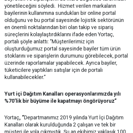
yönetileceğini söyledi. Hizmet verilen markaların
bayilerinin kullanımına sundukları bir online portal
olduğunu ve bu portal sayesinde lojistik sektörünün
en önemli noktalarından biri olan takip ve sipariş
süreçlerini kolaylaştırdıklarını ifade eden Yortaç,
portalı şöyle anlattı: “Müşterilerimiz için
oluşturduğumuz portal sayesinde bayiler tüm ürün
stoklarını ve siparişlerin durumunu görebilecek, portal
üzerinde raporlamalar yapabilecek. Ayrıca bayiler,
tüketicilere yaptıkları satışlar için de portalı
kullanabilecekler.”
Yurt içi Dağıtım Kanalları operasyonlarımızda yılı
%70’
lik bir büyüme ile kapatmayı öngörüyoruz”
Yortaç
,
“
Departmanımız 2019 yılında Yurt İçi Dağıtım
Kanalları olarak kurulduğunda 2 çalışan ve tek bir
müşteri ile yola çıkmıştık. Şu an ekibimiz yaklaşık 100