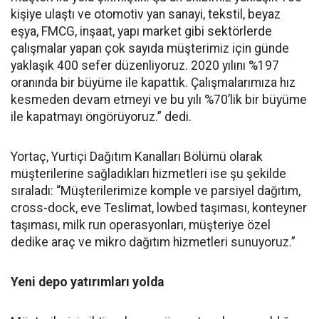
kişiye ulaştı ve otomotiv yan sanayi, tekstil, beyaz
eşya, FMCG, inşaat, yapı market gibi sektörlerde
çalışmalar yapan çok sayıda müşterimiz için günde
yaklaşık 400 sefer düzenliyoruz. 2020 yılını %197
oranında bir büyüme ile kapattık. Çalışmalarımıza hız
kesmeden devam etmeyi ve bu yılı %70’lik bir büyüme
ile kapatmayı öngörüyoruz.” dedi.
Yortaç, Yurtiçi Dağıtım Kanalları Bölümü olarak
müşterilerine sağladıkları hizmetleri ise şu şekilde
sıraladı: “Müşterilerimize komple ve parsiyel dağıtım,
cross-dock, eve Teslimat, lowbed taşıması, konteyner
taşıması, milk run operasyonları, müşteriye özel
dedike araç ve mikro dağıtım hizmetleri sunuyoruz.”
Yeni depo yatırımları yolda