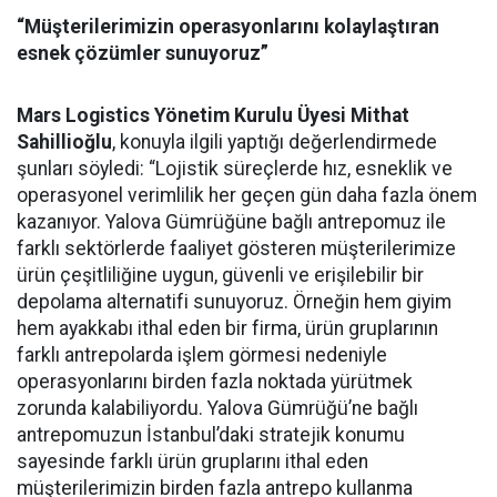
“Müşterilerimizin operasyonlarını kolaylaştıran
esnek çözümler sunuyoruz”
Mars Logistics Yönetim Kurulu Üyesi Mithat
Sahillioğlu
, konuyla ilgili yaptığı değerlendirmede
şunları söyledi: “Lojistik süreçlerde hız, esneklik ve
operasyonel verimlilik her geçen gün daha fazla önem
kazanıyor. Yalova Gümrüğüne bağlı antrepomuz ile
farklı sektörlerde faaliyet gösteren müşterilerimize
ürün çeşitliliğine uygun, güvenli ve erişilebilir bir
depolama alternatifi sunuyoruz. Örneğin hem giyim
hem ayakkabı ithal eden bir firma, ürün gruplarının
farklı antrepolarda işlem görmesi nedeniyle
operasyonlarını birden fazla noktada yürütmek
zorunda kalabiliyordu. Yalova Gümrüğü’ne bağlı
antrepomuzun İstanbul’daki stratejik konumu
sayesinde farklı ürün gruplarını ithal eden
müşterilerimizin birden fazla antrepo kullanma