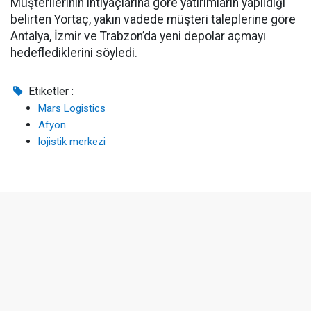
Müşterilerinin ihtiyaçlarına göre yatırımların yapıldığı
belirten Yortaç, yakın vadede müşteri taleplerine göre
Antalya, İzmir ve Trabzon’da yeni depolar açmayı
hedeflediklerini söyledi.
Etiketler :
Mars Logistics
Afyon
lojistik merkezi