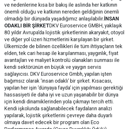
ve nedenlerine kısa bir bakış ile aslında her katkının
önemli olduğu ve katkının nereden geldiğinin önemli
olmadığı bir dünyada yaşadığımız anlaşılabilir.
İNSAN
ODAKLI BİR ŞİRKET
DKV Euroservice GMBH, yaklaşık
80 yıldır Avrupa’da lojistik şirketlerinin akaryakıt, otoyol
ve diğer yol üzeri hizmetlerini karşılayan bir şirket.
Ülkemizde de bilinen özellikleri ile tüm ihtiyaçların tek
elden, tek cari hesap ile karşılanması, yaygınlık, fiyat
avantajları ve maliyet kontrolü olanakları sunması ile
kendi sektörünün en büyük ve yaygın servis
sağlayıcısı. DKV Euroservice Gmbh, yapılan işten
bağımsız olarak ‘insan odaklı’ bir şirket. Kısacası,
yapılan her işin ‘dünyaya fayda’ için yapılması gerektiği
hassasiyeti ile daha iyi ve uzun yaşanabilir bir dünya
için kendi dinamiklerinden yola çıkmayı tercih etti.
Kendi işkolunda sağlanabilecek faydaların analizi
yapılarak, lojistik şirketlerini çevreye daha duyarlı
olmaya davet edecek bir program olan Eco