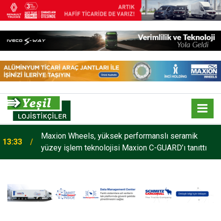
Maxion Wheels, yüksek performanslı seramik
13:33
yüzey işlem teknolojisi Maxion C-GUARD’ı tanıttı