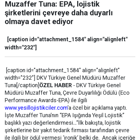
Muzaffer Tuna: EPA, lojistik
şirketlerini çevreye daha duyarlı
olmaya davet ediyor
[caption id="attachment_1584" align="alignleft"
width="232"]
[caption id="attachment_1584" align="alignleft"
width="232"]
DKV Türkiye Genel Müdürü Muzaffer
Tuna[/caption]
ÖZEL HABER
- DKV Türkiye Genel
Müdürü Muzaffer Tuna, Çevre Duyarlılığı Ödülü (Eco
Performance Awards-EPA) ile ilgili
www.yesillojistikciler.com
’a özel bir açıklama yaptı.
İşte Muzaffer Tuna’nın “EPA Işığında Yeşil Lojistik”
başlıklı yazı değerlendirmesi…
“İlk bakışta, lojistik
şirketlerine bir yakıt tedarik firması tarafından çevre
ile ilgili bir ödül vermesi ‘ironik’ belki de. Ancak içeriğe