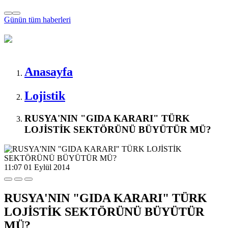
Günün tüm
haberleri
Anasayfa
Lojistik
RUSYA'NIN "GIDA KARARI" TÜRK
LOJİSTİK SEKTÖRÜNÜ BÜYÜTÜR MÜ?
11:07
01 Eylül 2014
RUSYA'NIN "GIDA KARARI" TÜRK
LOJİSTİK SEKTÖRÜNÜ BÜYÜTÜR
MÜ?