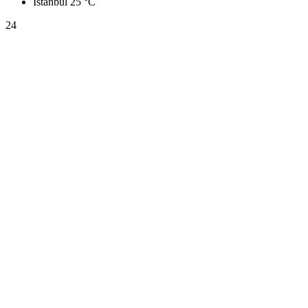
İstanbul
25 °C
24