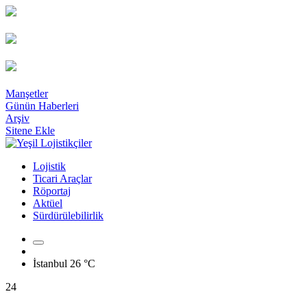
Manşetler
Günün Haberleri
Arşiv
Sitene Ekle
Lojistik
Ticari Araçlar
Röportaj
Aktüel
Sürdürülebilirlik
İstanbul
26 °C
24