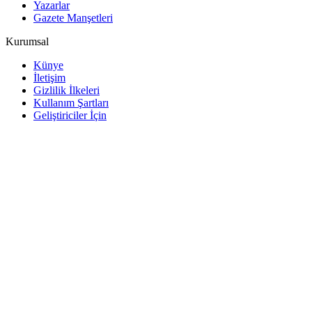
Yazarlar
Gazete Manşetleri
Kurumsal
Künye
İletişim
Gizlilik İlkeleri
Kullanım Şartları
Geliştiriciler İçin