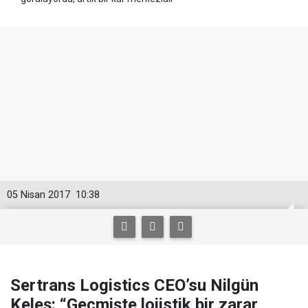
05 Nisan 2017
10:38
Sertrans Logistics CEO’su Nilgün
Keleş: “Geçmişte lojistik bir zarar