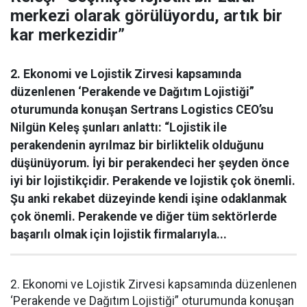
merkezi olarak görülüyordu, artık bir
kar merkezidir”
2. Ekonomi ve Lojistik Zirvesi kapsamında
düzenlenen ‘Perakende ve Dağıtım Lojistiği”
oturumunda konuşan Sertrans Logistics CEO’su
Nilgün Keleş şunları anlattı: “Lojistik ile
perakendenin ayrılmaz bir birliktelik olduğunu
düşünüyorum. İyi bir perakendeci her şeyden önce
iyi bir lojistikçidir. Perakende ve lojistik çok önemli.
Şu anki rekabet düzeyinde kendi işine odaklanmak
çok önemli. Perakende ve diğer tüm sektörlerde
başarılı olmak için lojistik firmalarıyla...
2. Ekonomi ve Lojistik Zirvesi kapsamında düzenlenen
‘Perakende ve Dağıtım Lojistiği” oturumunda konuşan