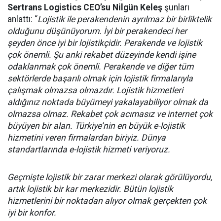
Sertrans Logistics CEO’su Nilgün Keleş
şunları
anlattı: “
Lojistik ile perakendenin ayrılmaz bir birliktelik
olduğunu düşünüyorum. İyi bir perakendeci her
şeyden önce iyi bir lojistikçidir. Perakende ve lojistik
çok önemli. Şu anki rekabet düzeyinde kendi işine
odaklanmak çok önemli. Perakende ve diğer tüm
sektörlerde başarılı olmak için lojistik firmalarıyla
çalışmak olmazsa olmazdır. Lojistik hizmetleri
aldığınız noktada büyümeyi yakalayabiliyor olmak da
olmazsa olmaz. Rekabet çok acımasız ve internet çok
büyüyen bir alan. Türkiye’nin en büyük e-lojistik
hizmetini veren firmalardan biriyiz. Dünya
standartlarında e-lojistik hizmeti veriyoruz.
Geçmişte lojistik bir zarar merkezi olarak görülüyordu,
artık lojistik bir kar merkezidir. Bütün lojistik
hizmetlerini bir noktadan alıyor olmak gerçekten çok
iyi bir konfor.