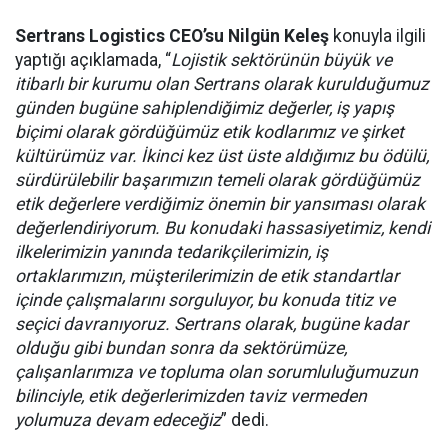
Sertrans Logistics CEO’su Nilgün Keleş
konuyla ilgili
yaptığı açıklamada, “
Lojistik sektörünün büyük ve
itibarlı bir kurumu olan Sertrans olarak kurulduğumuz
günden bugüne sahiplendiğimiz değerler, iş yapış
biçimi olarak gördüğümüz etik kodlarımız ve şirket
kültürümüz var. İkinci kez üst üste aldığımız bu ödülü,
sürdürülebilir başarımızın temeli olarak gördüğümüz
etik değerlere verdiğimiz önemin bir yansıması olarak
değerlendiriyorum. Bu konudaki hassasiyetimiz, kendi
ilkelerimizin yanında tedarikçilerimizin, iş
ortaklarımızın, müşterilerimizin de etik standartlar
içinde çalışmalarını sorguluyor, bu konuda titiz ve
seçici davranıyoruz. Sertrans olarak, bugüne kadar
olduğu gibi bundan sonra da sektörümüze,
çalışanlarımıza ve topluma olan sorumluluğumuzun
bilinciyle, etik değerlerimizden taviz vermeden
yolumuza devam edeceğiz
” dedi.