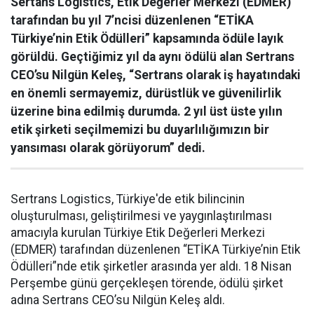
Sertans Logistics, Etik Değerler Merkezi (EDMER)
tarafından bu yıl 7’ncisi düzenlenen “ETİKA
Türkiye’nin Etik Ödülleri” kapsamında ödüle layık
görüldü. Geçtiğimiz yıl da aynı ödülü alan Sertrans
CEO’su Nilgün Keleş, “Sertrans olarak iş hayatındaki
en önemli sermayemiz, dürüstlük ve güvenilirlik
üzerine bina edilmiş durumda. 2 yıl üst üste yılın
etik şirketi seçilmemizi bu duyarlılığımızın bir
yansıması olarak görüyorum” dedi.
Sertrans Logistics, Türkiye'de etik bilincinin
oluşturulması, geliştirilmesi ve yaygınlaştırılması
amacıyla kurulan Türkiye Etik Değerleri Merkezi
(EDMER) tarafından düzenlenen “ETİKA Türkiye’nin Etik
Ödülleri”nde etik şirketler arasında yer aldı. 18 Nisan
Perşembe günü gerçekleşen törende, ödülü şirket
adına Sertrans CEO’su Nilgün Keleş aldı.