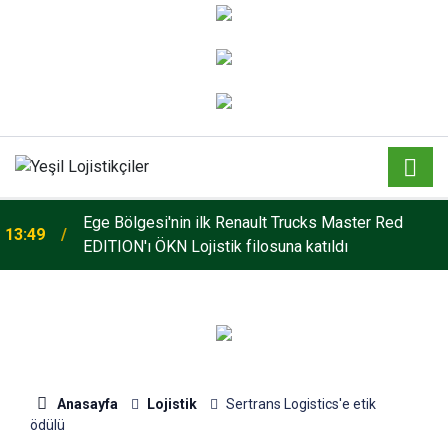
o
Ege Bölgesi'nin ilk Renault Trucks Master Red
13:49
EDITION'ı ÖKN Lojistik filosuna katıldı
Anasayfa
Lojistik
Sertrans Logistics'e etik
ödülü