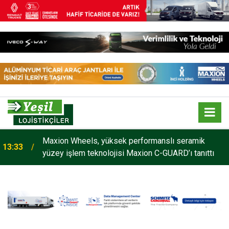
Maxion Wheels, yüksek performanslı seramik
13:33
yüzey işlem teknolojisi Maxion C-GUARD’ı tanıttı