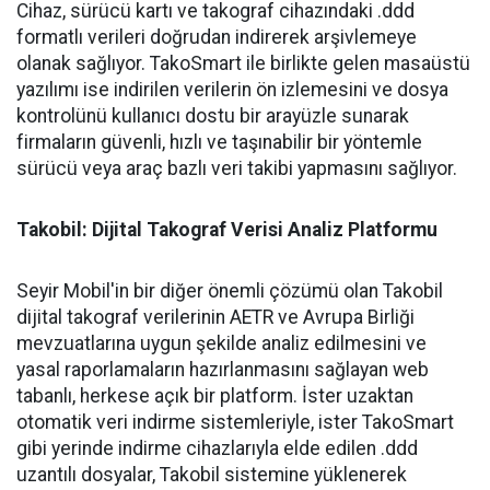
Cihaz, sürücü kartı ve takograf cihazındaki .ddd
formatlı verileri doğrudan indirerek arşivlemeye
olanak sağlıyor. TakoSmart ile birlikte gelen masaüstü
yazılımı ise indirilen verilerin ön izlemesini ve dosya
kontrolünü kullanıcı dostu bir arayüzle sunarak
firmaların güvenli, hızlı ve taşınabilir bir yöntemle
sürücü veya araç bazlı veri takibi yapmasını sağlıyor.
Takobil: Dijital Takograf Verisi Analiz Platformu
Seyir Mobil'in bir diğer önemli çözümü olan Takobil
dijital takograf verilerinin AETR ve Avrupa Birliği
mevzuatlarına uygun şekilde analiz edilmesini ve
yasal raporlamaların hazırlanmasını sağlayan web
tabanlı, herkese açık bir platform. İster uzaktan
otomatik veri indirme sistemleriyle, ister TakoSmart
gibi yerinde indirme cihazlarıyla elde edilen .ddd
uzantılı dosyalar, Takobil sistemine yüklenerek