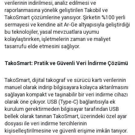
verilerinin indirilmesi, analiz edilmesi ve
raporlanmasına yönelik geliştirilen Takobil ve
TakoSmart çözümlerine yansıyor. Şirketin %100 yerli
sermayesi ve kendine ait Ar-Ge altyapısıyla geliştirdiği
bu teknolojiler, yasal mevzuatlara uyumu
kolaylaştırırken, işletmelerin zaman ve maliyet
tasarrufu elde etmesini sağlıyor.
TakoSmart: Pratik ve Güvenli Veri İndirme Çözümü
TakoSmart, dijital takograf ve sürücü kartı verilerinin
manuel olarak indirip bilgisayara kolayca aktarılmasını
sağlayan kompakt ve taşınabilir bir veri indirme cihazı
olarak öne çıkıyor. USB (Type-C) bağlantısıyla ek
kurulum gerektirmeden bilgisayar tarafından USB
bellek olarak tanınan TakoSmart, üzerindeki özel ayar
dosyası ile veri indirme tercihlerinin
kişiselleştirilmesine ve güvenli erişime imkân tanıyor.