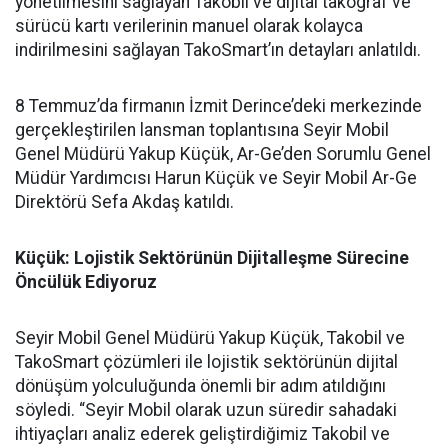
yönetilmesini sağlayan Takobil ve dijital takograf ve
sürücü kartı verilerinin manuel olarak kolayca
indirilmesini sağlayan TakoSmart’ın detayları anlatıldı.
8 Temmuz’da firmanın İzmit Derince’deki merkezinde
gerçekleştirilen lansman toplantısına Seyir Mobil
Genel Müdürü Yakup Küçük, Ar-Ge’den Sorumlu Genel
Müdür Yardımcısı Harun Küçük ve Seyir Mobil Ar-Ge
Direktörü Sefa Akdaş katıldı.
Küçük: Lojistik Sektörünün Dijitalleşme Sürecine
Öncülük Ediyoruz
Seyir Mobil Genel Müdürü Yakup Küçük, Takobil ve
TakoSmart çözümleri ile lojistik sektörünün dijital
dönüşüm yolculuğunda önemli bir adım atıldığını
söyledi. “Seyir Mobil olarak uzun süredir sahadaki
ihtiyaçları analiz ederek geliştirdiğimiz Takobil ve