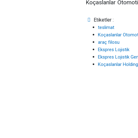
Koçaslanlar Otomoti
Etiketler :
teslimat
Koçaslanlar Otomot
araç filosu
Ekspres Lojistik
Ekspres Lojistik G
Koçaslanlar Holdin