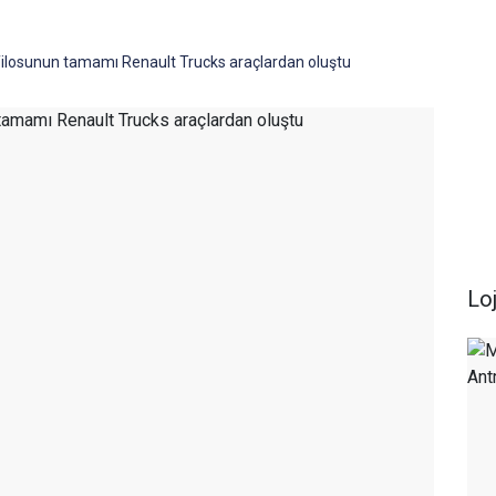
filosunun tamamı Renault Trucks araçlardan oluştu
Loj