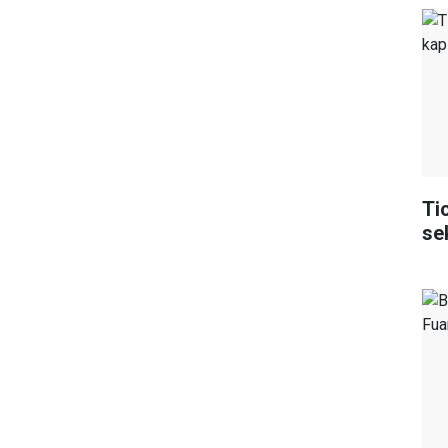
Ti
se