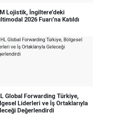
 Lojistik, İngiltere’deki
ltimodal 2026 Fuarı’na Katıldı
L Global Forwarding Türkiye,
gesel Liderleri ve İş Ortaklarıyla
leceği Değerlendirdi