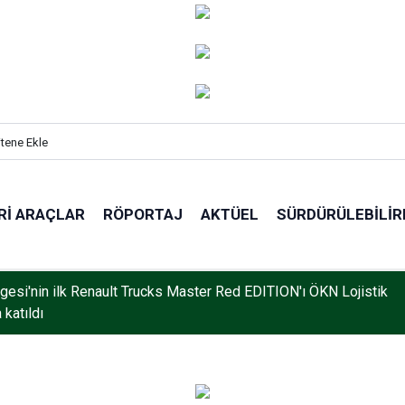
itene Ekle
RI ARAÇLAR
RÖPORTAJ
AKTÜEL
SÜRDÜRÜLEBILIR
gesi'nin ilk Renault Trucks Master Red EDITION'ı ÖKN Lojistik
 katıldı