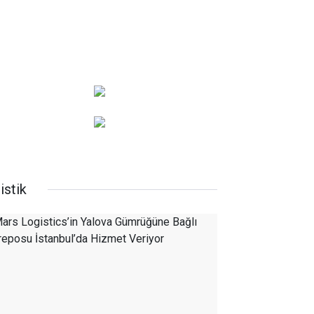
istik