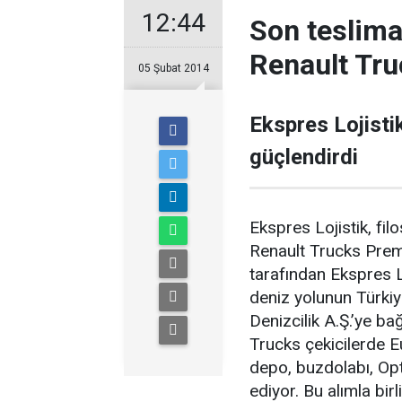
12:44
Son teslima
Renault Tru
05 Şubat 2014
Ekspres Lojistik
güçlendirdi
Ekspres Lojistik, fil
Renault Trucks Prem
tarafından Ekspres Lo
deniz yolunun Türkiy
Denizcilik A.Ş.’ye bağ
Trucks çekicilerde E
depo, buzdolabı, Opt
ediyor. Bu alımla bir