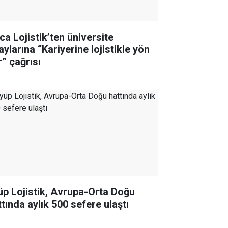
ca Lojistik’ten üniversite
ylarına “Kariyerine lojistikle yön
r” çağrısı
üp Lojistik, Avrupa-Orta Doğu
ttında aylık 500 sefere ulaştı