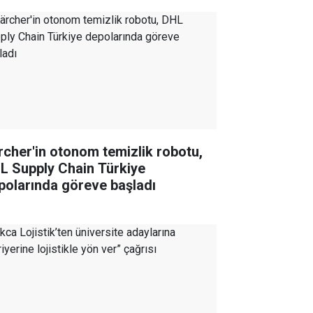
rcher'in otonom temizlik robotu,
L Supply Chain Türkiye
polarında göreve başladı