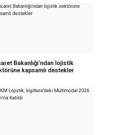
caret Bakanlığı’ndan lojistik
ktörüne kapsamlı destekler