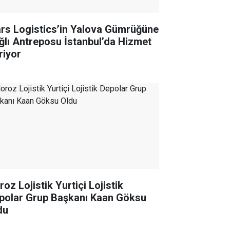
rs Logistics’in Yalova Gümrüğüne
ğlı Antreposu İstanbul’da Hizmet
riyor
oz Lojistik Yurtiçi Lojistik
polar Grup Başkanı Kaan Göksu
du