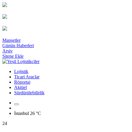
Manşetler
Günün Haberleri
Arşiv
Sitene Ekle
Lojistik
Ticari Araçlar
Röportaj
Aktüel
Sürdürülebilirlik
İstanbul
26 °C
24