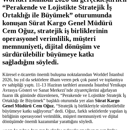
“Perakende ve Lojistikte Stratejik İş
Ortaklığı ile Büyümek” oturumunda
konuşan Sürat Kargo Genel Müdürü
Cem Oğuz, stratejik iş birliklerinin
operasyonel verimlilik, müşteri
memnuniyeti, dijital dönüşüm ve
sürdürülebilir büyümeye katkı
sağladığını söyledi.
Küresel e-ticaretin önemli buluşma noktalarından Worldef İstanbul
2026, bu yıl da sektörlere ilham veren pek çok panel ve toplantıya
ev sahipliği yaptı. 11-13 Haziran tarihleri arasında İstanbul Yenikapı
Avrasya Gösteri ve Sanat Merkezi’nde ziyaretçilerini ağırlayan
fuarın ilk gününde düzenlenen, “Perakende ve Lojistikte Stratejik İş
Ortaklığı ile Büyümek” başlıklı oturumda yer alan
Sürat Kargo
Genel Müdürü Cem Oğuz
, “Stratejik iş birlikleriyle sürdürülebilir
büyümeye katkı sağlıyoruz” dedi. Oğuz, farklı sektörlerde yapılan iş
birliğinin operasyonel verimlilik, müşteri memnuniyeti ve dijital
dönüşümde önemli kazanımlar yarattığını söyledi.