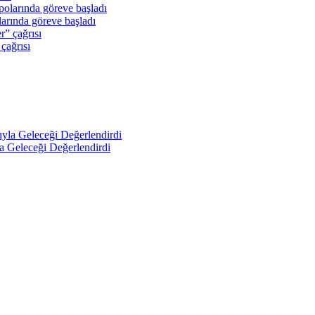
arında göreve başladı
 çağrısı
a Geleceği Değerlendirdi