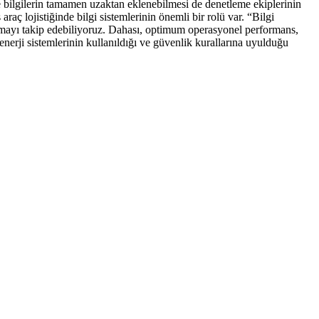
 ve bilgilerin tamamen uzaktan eklenebilmesi de denetleme ekiplerinin
ojistiğinde bilgi sistemlerinin önemli bir rolü var. “Bilgi
r aşamayı takip edebiliyoruz. Dahası, optimum operasyonel performans,
enerji sistemlerinin kullanıldığı ve güvenlik kurallarına uyulduğu