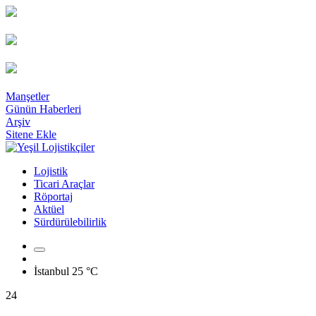
Manşetler
Günün Haberleri
Arşiv
Sitene Ekle
Lojistik
Ticari Araçlar
Röportaj
Aktüel
Sürdürülebilirlik
İstanbul
25 °C
24