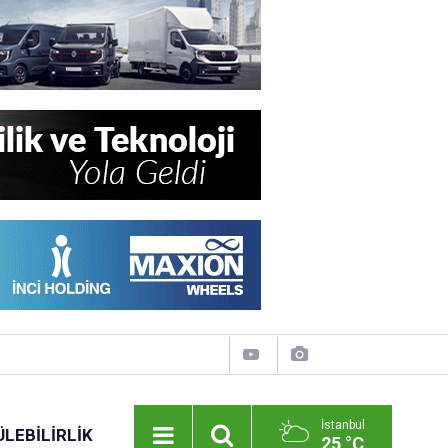
İstanbul
LEBILIRLIK
25 °C