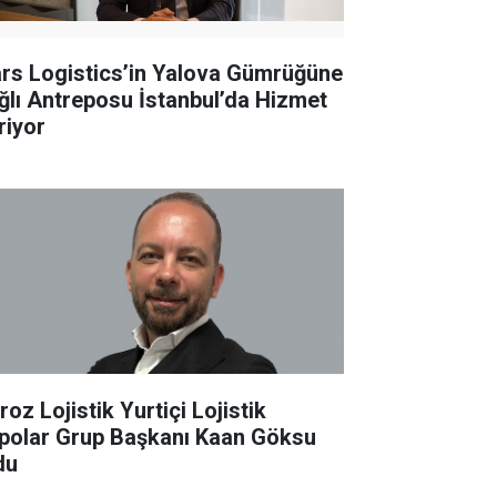
rs Logistics’in Yalova Gümrüğüne
ğlı Antreposu İstanbul’da Hizmet
riyor
oz Lojistik Yurtiçi Lojistik
polar Grup Başkanı Kaan Göksu
du