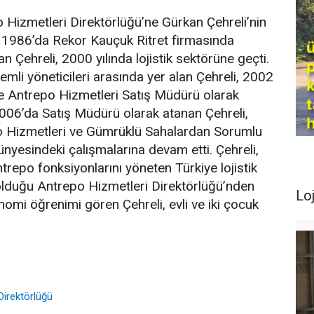
o Hizmetleri Direktörlüğü’ne Gürkan Çehreli’nin
u. 1986’da Rekor Kauçuk Ritret firmasında
an Çehreli, 2000 yılında lojistik sektörüne geçti.
demli yöneticileri arasında yer alan Çehreli, 2002
ette Antrepo Hizmetleri Satış Müdürü olarak
006’da Satış Müdürü olarak atanan Çehreli,
o Hizmetleri ve Gümrüklü Sahalardan Sorumlu
yesindeki çalışmalarına devam etti. Çehreli,
repo fonksiyonlarını yöneten Türkiye lojistik
olduğu Antrepo Hizmetleri Direktörlüğü’nden
Loj
omi öğrenimi gören Çehreli, evli ve iki çocuk
Direktörlüğü