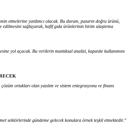
u tahmin etmelerine yardımcı olacak. Bu durum, pazarın doğru ürünü,
 edilmesini sağlayarak, hafif gıda ürünlerinin birim ulaştırma
mesine yol açacak. Bu verilerin mantıksal analizi, kapasite kullanımını
İRECEK
in çözüm ortakları olan yazılım ve sistem entegrasyonu ve finans
zmet sektörlerinde gündeme gelecek konulara örnek teşkil etmektedir
.”