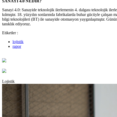
SANAYİ 4.0 NEDİR?
Sanayi 4.0: Sanayide teknolojik ilerlemenin 4. dalgası teknolojik ile
kılmıştır. 18. yüzyılın sonlarında fabrikalarda buhar gücüyle çalışan m
bilgi teknolojileri (BT) ile sanayide otomasyon yaygınlaşmıştır. Günüm
tanıklık ediyoruz.
Etiketler :
lojistik
rapor
Lojistik