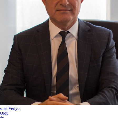
zmet Veriyor
ldu