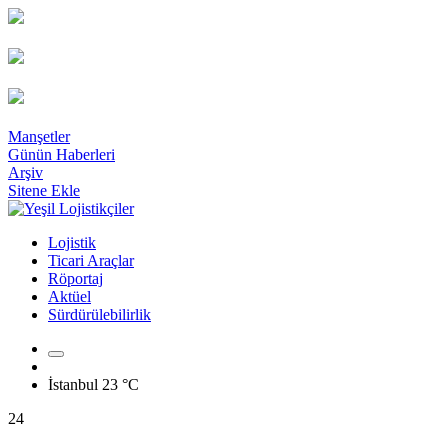
Manşetler
Günün Haberleri
Arşiv
Sitene Ekle
Lojistik
Ticari Araçlar
Röportaj
Aktüel
Sürdürülebilirlik
İstanbul
23 °C
24