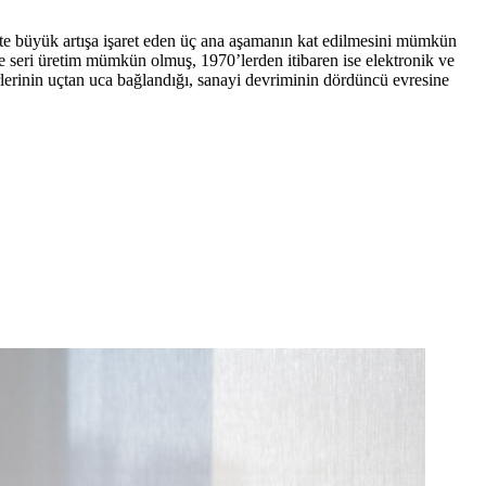
ikte büyük artışa işaret eden üç ana aşamanın kat edilmesini mümkün
ile seri üretim mümkün olmuş, 1970’lerden itibaren ise elektronik ve
irlerinin uçtan uca bağlandığı, sanayi devriminin dördüncü evresine