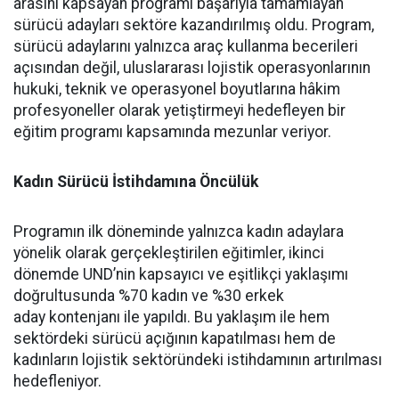
arasını kapsayan programı başarıyla tamamlayan
sürücü adayları sektöre kazandırılmış oldu. Program,
sürücü adaylarını yalnızca araç kullanma becerileri
açısından değil, uluslararası lojistik operasyonlarının
hukuki, teknik ve operasyonel boyutlarına hâkim
profesyoneller olarak yetiştirmeyi hedefleyen bir
eğitim programı kapsamında mezunlar veriyor.
Kadın Sürücü İstihdamına Öncülük
Programın ilk döneminde yalnızca kadın adaylara
yönelik olarak gerçekleştirilen eğitimler, ikinci
dönemde UND’nin kapsayıcı ve eşitlikçi yaklaşımı
doğrultusunda %70 kadın ve %30 erkek
aday kontenjanı ile yapıldı. Bu yaklaşım ile hem
sektördeki sürücü açığının kapatılması hem de
kadınların lojistik sektöründeki istihdamının artırılması
hedefleniyor.