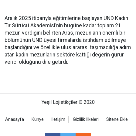
Aralık 2025 itibarıyla eğitimlerine başlayan UND Kadın
Tır Sürücü Akademisi’nin bugüne kadar toplam 21
mezun verdiğini belirten Aras, mezunların önemli bir
bölümünün UND üyesi firmalarda istihdam edilmeye
başlandığını ve özellikle uluslararası taşımacılığa adım
atan kadın mezunların sektöre kattığı değerin gurur
verici olduğunu dile getirdi.
Yeşil Lojistikçiler © 2020
Anasayfa
Künye
İletişim
Gizlilik İlkeleri
Sitene Ekle