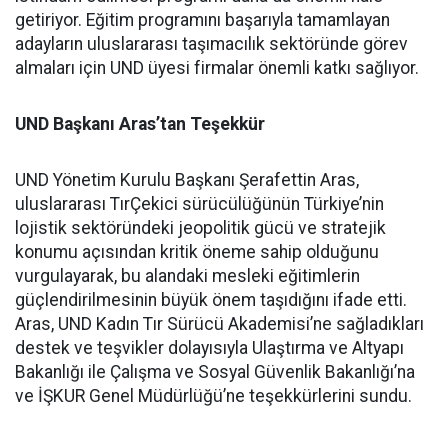
getiriyor. Eğitim programını başarıyla tamamlayan
adayların uluslararası taşımacılık sektöründe görev
almaları için UND üyesi firmalar önemli katkı sağlıyor.
UND Başkanı Aras’tan Teşekkür
UND Yönetim Kurulu Başkanı Şerafettin Aras,
uluslararası TırÇekici sürücülüğünün Türkiye’nin
lojistik sektöründeki jeopolitik gücü ve stratejik
konumu açısından kritik öneme sahip olduğunu
vurgulayarak, bu alandaki mesleki eğitimlerin
güçlendirilmesinin büyük önem taşıdığını ifade etti.
Aras, UND Kadın Tır Sürücü Akademisi’ne sağladıkları
destek ve teşvikler dolayısıyla Ulaştırma ve Altyapı
Bakanlığı ile Çalışma ve Sosyal Güvenlik Bakanlığı’na
ve İŞKUR Genel Müdürlüğü’ne teşekkürlerini sundu.