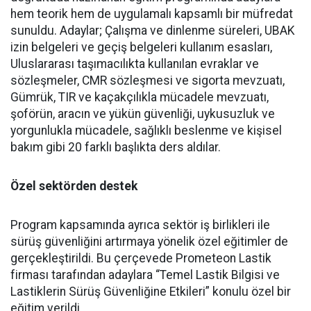
hem teorik hem de uygulamalı kapsamlı bir müfredat
sunuldu. Adaylar; Çalışma ve dinlenme süreleri, UBAK
izin belgeleri ve geçiş belgeleri kullanım esasları,
Uluslararası taşımacılıkta kullanılan evraklar ve
sözleşmeler, CMR sözleşmesi ve sigorta mevzuatı,
Gümrük, TIR ve kaçakçılıkla mücadele mevzuatı,
şoförün, aracın ve yükün güvenliği, uykusuzluk ve
yorgunlukla mücadele, sağlıklı beslenme ve kişisel
bakım gibi 20 farklı başlıkta ders aldılar.
Özel sektörden destek
Program kapsamında ayrıca sektör iş birlikleri ile
sürüş güvenliğini artırmaya yönelik özel eğitimler de
gerçekleştirildi. Bu çerçevede Prometeon Lastik
firması tarafından adaylara “Temel Lastik Bilgisi ve
Lastiklerin Sürüş Güvenliğine Etkileri” konulu özel bir
eğitim verildi.