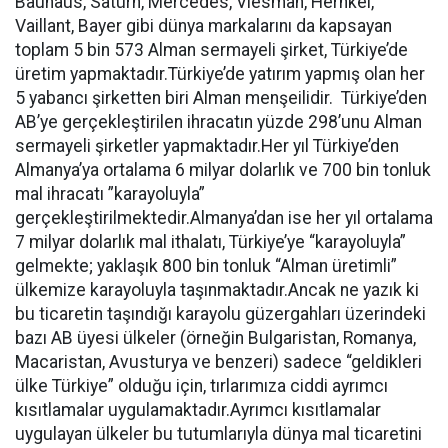
Bauhaus, Satürn, Mercedes, Viesman, Hernkel,
Vaillant, Bayer gibi dünya markalarını da kapsayan
toplam 5 bin 573 Alman sermayeli şirket, Türkiye’de
üretim yapmaktadır.Türkiye’de yatırım yapmış olan her
5 yabancı şirketten biri Alman menşeilidir. Türkiye’den
AB’ye gerçekleştirilen ihracatın yüzde 298’unu Alman
sermayeli şirketler yapmaktadır.Her yıl Türkiye’den
Almanya’ya ortalama 6 milyar dolarlık ve 700 bin tonluk
mal ihracatı ”karayoluyla”
gerçekleştirilmektedir.Almanya’dan ise her yıl ortalama
7 milyar dolarlık mal ithalatı, Türkiye’ye “karayoluyla”
gelmekte; yaklaşık 800 bin tonluk “Alman üretimli”
ülkemize karayoluyla taşınmaktadır.Ancak ne yazık ki
bu ticaretin taşındığı karayolu güzergahları üzerindeki
bazı AB üyesi ülkeler (örneğin Bulgaristan, Romanya,
Macaristan, Avusturya ve benzeri) sadece “geldikleri
ülke Türkiye” olduğu için, tırlarımıza ciddi ayrımcı
kısıtlamalar uygulamaktadır.Ayrımcı kısıtlamalar
uygulayan ülkeler bu tutumlarıyla dünya mal ticaretini