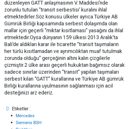
düzenleyen GATT anlaşmasının V. Maddesi’nde
zorunlu tutulan “transit serbestisi’ kuralını ihlal
etmektedirler.Söz konusu ülkeler ayrıca Türkiye AB
Gümrük Birliği kapsamında serbest dolaşımda olan
mallar için geçerli “miktar kısıtlaması” yasağını da ihlal
etmektedir.Oysa dünyanın 159 ülkesi 2013 Aralık’ta
Bali’de aldıkları karar ile ticarette “transit taşımaların
her türlü kısıtlamadan ve ayrımcılıktan muaf tutulmak
zorunda olduğu” gerçeğinin altını kalın çizgilerle
çizmiştir.2 ülke arası geçerli hukuktan bağımsız olarak
sadece sınırlar üzerinden “transit” yapılan taşımaları
serbest kılan “GATT” kurallarına ve Türkiye AB gümrük
Birliği kurallarına uyulmasının sağlanması için acil
desteğinizi arz ederiz.
Etiketler :
Mercedes
Siemens BSH