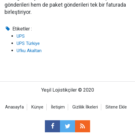
gönderileri hem de paket gönderileri tek bir faturada
birleştiriyor.
Etiketler :
UPS
UPS Türkiye
Ufku Akaltan
Yeşil Lojistikçiler © 2020
Anasayfa
Künye
İletişim
Gizlilik İlkeleri
Sitene Ekle