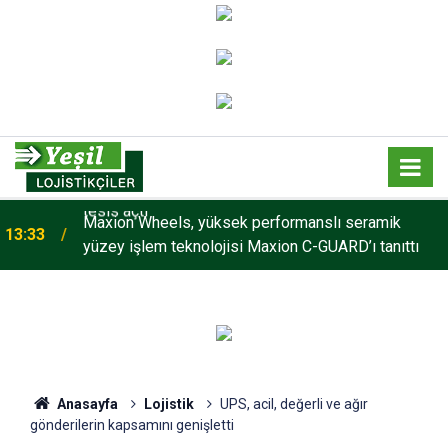
Maxion Wheels, yüksek performanslı seramik
13:33
yüzey işlem teknolojisi Maxion C-GUARD’ı tanıttı
Anasayfa
Lojistik
UPS, acil, değerli ve ağır
gönderilerin kapsamını genişletti