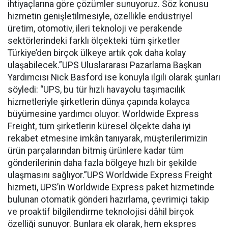
ihtiyaçlarına göre çözümler sunuyoruz. Söz konusu
hizmetin genişletilmesiyle, özellikle endüstriyel
üretim, otomotiv, ileri teknoloji ve perakende
sektörlerindeki farklı ölçekteki tüm şirketler
Türkiye’den birçok ülkeye artık çok daha kolay
ulaşabilecek.”UPS Uluslararası Pazarlama Başkan
Yardımcısı Nick Basford ise konuyla ilgili olarak şunları
söyledi: “UPS, bu tür hızlı havayolu taşımacılık
hizmetleriyle şirketlerin dünya çapında kolayca
büyümesine yardımcı oluyor. Worldwide Express
Freight, tüm şirketlerin küresel ölçekte daha iyi
rekabet etmesine imkân tanıyarak, müşterilerimizin
ürün parçalarından bitmiş ürünlere kadar tüm
gönderilerinin daha fazla bölgeye hızlı bir şekilde
ulaşmasını sağlıyor.”UPS Worldwide Express Freight
hizmeti, UPS’in Worldwide Express paket hizmetinde
bulunan otomatik gönderi hazırlama, çevrimiçi takip
ve proaktif bilgilendirme teknolojisi dâhil birçok
özelliği sunuyor. Bunlara ek olarak, hem ekspres