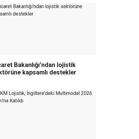
caret Bakanlığı’ndan lojistik
ktörüne kapsamlı destekler