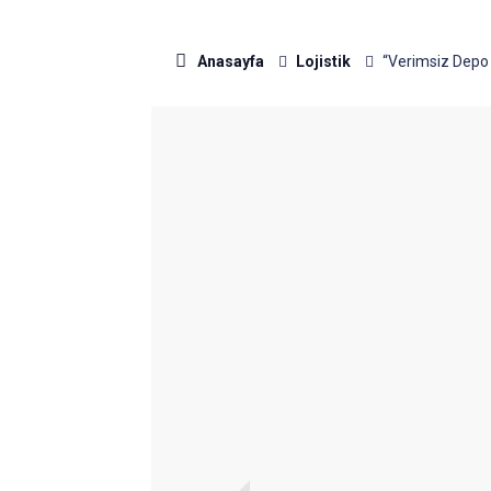
Anasayfa
Lojistik
“Verimsiz Depo 