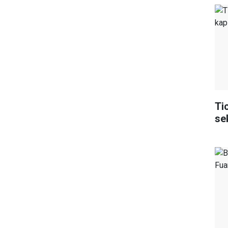
Ti
se