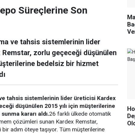
epo Süreçlerine Son
Ma
Ba
Ve
ma ve tahsis sistemlerinin lider
x Remstar, zorlu geçeceği düşünülen
üşterilerine bedelsiz bir hizmet
dı
ve tahsis sistemlerinin lider üreticisi Kardex
ceği düşünülen 2015 yılı için müşterilerine
Hor
 sunma kararı aldı.
26 farklı ülkede otomatik
De
emem çözümleri sunan Kardex Remstar,
Ol
i bir adım öteye taşıyor. Tüm müşterilerine