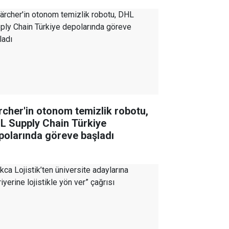
rcher'in otonom temizlik robotu,
L Supply Chain Türkiye
polarında göreve başladı