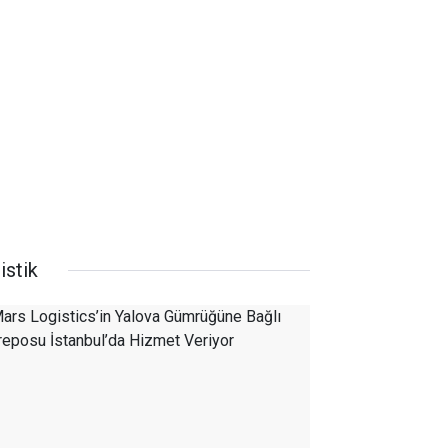
istik