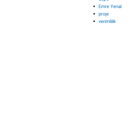
Emre Yenal
proje
verimlilik