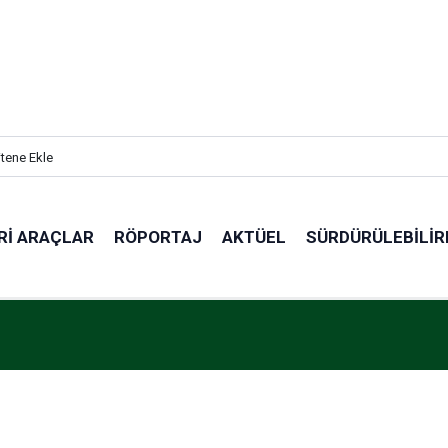
itene Ekle
RI ARAÇLAR
RÖPORTAJ
AKTÜEL
SÜRDÜRÜLEBILIR