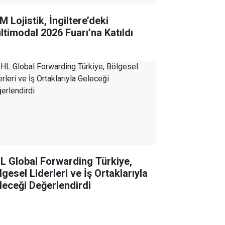
 Lojistik, İngiltere’deki
ltimodal 2026 Fuarı’na Katıldı
L Global Forwarding Türkiye,
gesel Liderleri ve İş Ortaklarıyla
leceği Değerlendirdi