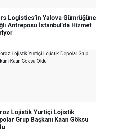
rs Logistics’in Yalova Gümrüğüne
ğlı Antreposu İstanbul’da Hizmet
riyor
oz Lojistik Yurtiçi Lojistik
polar Grup Başkanı Kaan Göksu
du