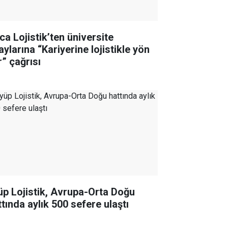
ca Lojistik’ten üniversite
ylarına “Kariyerine lojistikle yön
r” çağrısı
üp Lojistik, Avrupa-Orta Doğu
ttında aylık 500 sefere ulaştı