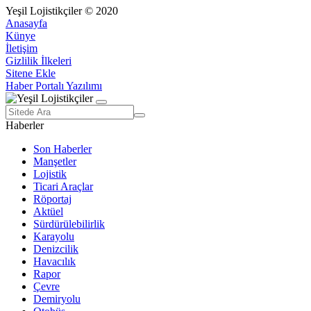
Yeşil Lojistikçiler © 2020
Anasayfa
Künye
İletişim
Gizlilik İlkeleri
Sitene Ekle
Haber Portalı Yazılımı
Haberler
Son Haberler
Manşetler
Lojistik
Ticari Araçlar
Röportaj
Aktüel
Sürdürülebilirlik
Karayolu
Denizcilik
Havacılık
Rapor
Çevre
Demiryolu