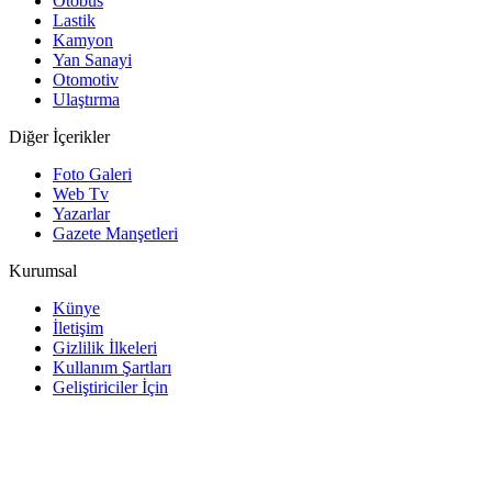
Otobüs
Lastik
Kamyon
Yan Sanayi
Otomotiv
Ulaştırma
Diğer İçerikler
Foto Galeri
Web Tv
Yazarlar
Gazete Manşetleri
Kurumsal
Künye
İletişim
Gizlilik İlkeleri
Kullanım Şartları
Geliştiriciler İçin