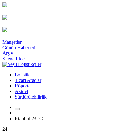
Manşetler
Günün Haberleri
Arşiv
Sitene Ekle
Lojistik
Ticari Araçlar
Röportaj
Aktüel
Sürdürülebilirlik
İstanbul
23 °C
24