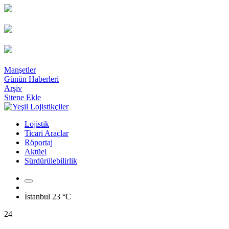
Manşetler
Günün Haberleri
Arşiv
Sitene Ekle
Lojistik
Ticari Araçlar
Röportaj
Aktüel
Sürdürülebilirlik
İstanbul
23 °C
24