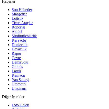
Haberler
Son Haberler
Manşetler
Lojistik
Ticari Araçlar
Röportaj
Aktüel
Sürdürülebilirlik
Karayolu
Denizcilik
Havacılık
Rapor
Çevre
Demiryolu
Otobüs
Lastik
Kamyon
Yan Sanayi
Otomotiv
Ulaştırma
Diğer İçerikler
Foto Galeri