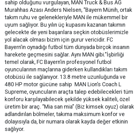
sahip olduğunu vurgulayan, MAN Truck & Bus AG
Murahhas Azası Anders Nielsen, “Bayern Münih, ortak
takım ruhu ve gelenekleriyle MAN ile mükemmel bir
uyum sağlıyor. Bu yılın üç kupasını kazanan takımın
gelecekte de yeni başarılara seçkin otobüslerimizle
yol alacak olması bizim için gurur vericidir. FC
Bayern’in oynadığı futbol tüm dünyada birçok insanın
harekete geçmesini sağlar. Aynı MAN gibi.”İşbirliği
temel olarak, FC Bayern’in profesyonel futbol
oyuncularının maçlarına giderken kullandıkları takım
otobüsü ile sağlanıyor. 13.8 metre uzunluğunda ve
480 HP motor gücüne sahip MAN Lion’s Coach L
Supreme, oyuncuların araçta talep edebilecekleri tüm
konforu karşılayabilecek şekilde yüksek kaliteli, özel
üretim bir araç. “Mia san mia” (Biz kimsek oyuz) olarak
adlandırılan bölmeler, takıma maksimum konfor ve
dolayısıyla da, bir numara olarak kayda değer etkinin
sağlıyor.