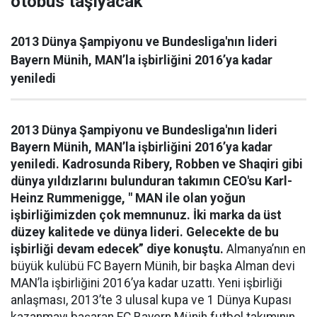
otobüs taşıyacak
2013 Dünya Şampiyonu ve Bundesliga'nın lideri
Bayern Münih, MAN’la işbirliğini 2016’ya kadar
yeniledi
2013 Dünya Şampiyonu ve Bundesliga'nın lideri
Bayern Münih, MAN’la işbirliğini 2016’ya kadar
yeniledi. Kadrosunda Ribery, Robben ve Shaqiri gibi
dünya yıldızlarını bulunduran takımın CEO'su Karl-
Heinz Rummenigge,
" MAN ile olan yoğun
işbirliğimizden çok memnunuz. İki marka da üst
düzey kalitede ve dünya lideri. Gelecekte de bu
işbirliği devam edecek” diye konuştu.
Almanya’nın en
büyük kulübü FC Bayern Münih, bir başka Alman devi
MAN’la işbirliğini 2016’ya kadar uzattı. Yeni işbirliği
anlaşması, 2013’te 3 ulusal kupa ve 1 Dünya Kupası