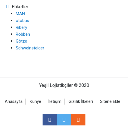
Etiketler :
MAN
otobüs
Ribery
Robben
Götze
Schweinsteiger
Yeşil Lojistikçiler © 2020
Anasayfa
Künye
İletişim
Gizlilik İlkeleri
Sitene Ekle