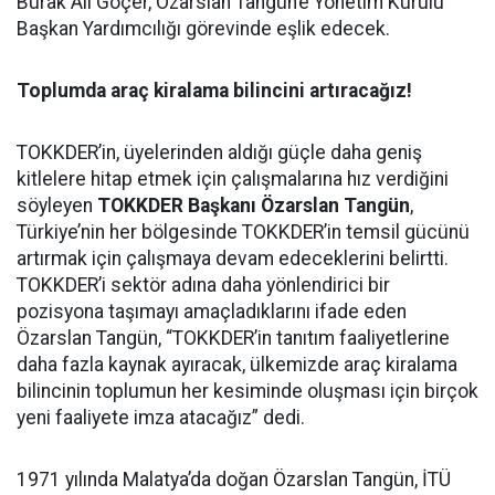
Burak Ali Göçer, Özarslan Tangün’e Yönetim Kurulu
Başkan Yardımcılığı görevinde eşlik edecek.
Toplumda araç kiralama bilincini artıracağız!
TOKKDER’in, üyelerinden aldığı güçle daha geniş
kitlelere hitap etmek için çalışmalarına hız verdiğini
söyleyen
TOKKDER Başkanı Özarslan Tangün
,
Türkiye’nin her bölgesinde TOKKDER’in temsil gücünü
artırmak için çalışmaya devam edeceklerini belirtti.
TOKKDER’i sektör adına daha yönlendirici bir
pozisyona taşımayı amaçladıklarını ifade eden
Özarslan Tangün, “TOKKDER’in tanıtım faaliyetlerine
daha fazla kaynak ayıracak, ülkemizde araç kiralama
bilincinin toplumun her kesiminde oluşması için birçok
yeni faaliyete imza atacağız” dedi.
1971 yılında Malatya’da doğan Özarslan Tangün, İTÜ