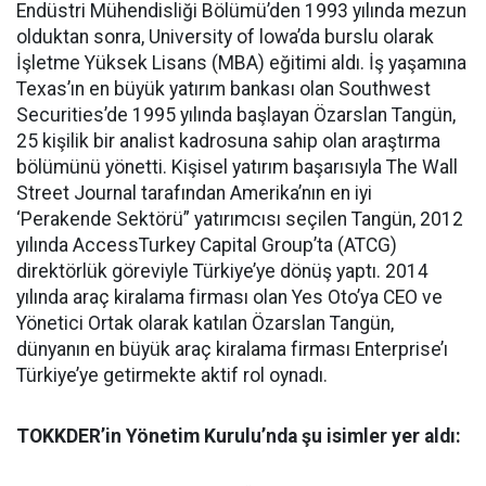
Endüstri Mühendisliği Bölümü’den 1993 yılında mezun
olduktan sonra, University of lowa’da burslu olarak
İşletme Yüksek Lisans (MBA) eğitimi aldı. İş yaşamına
Texas’ın en büyük yatırım bankası olan Southwest
Securities’de 1995 yılında başlayan Özarslan Tangün,
25 kişilik bir analist kadrosuna sahip olan araştırma
bölümünü yönetti. Kişisel yatırım başarısıyla The Wall
Street Journal tarafından Amerika’nın en iyi
‘Perakende Sektörü” yatırımcısı seçilen Tangün, 2012
yılında AccessTurkey Capital Group’ta (ATCG)
direktörlük göreviyle Türkiye’ye dönüş yaptı. 2014
yılında araç kiralama firması olan Yes Oto’ya CEO ve
Yönetici Ortak olarak katılan Özarslan Tangün,
dünyanın en büyük araç kiralama firması Enterprise’ı
Türkiye’ye getirmekte aktif rol oynadı.
TOKKDER’in Yönetim Kurulu’nda şu isimler yer aldı: