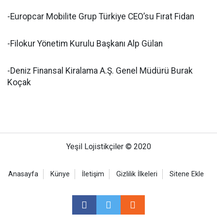
-Europcar Mobilite Grup Türkiye CEO’su Fırat Fidan
-Filokur Yönetim Kurulu Başkanı Alp Gülan
-Deniz Finansal Kiralama A.Ş. Genel Müdürü Burak
Koçak
Yeşil Lojistikçiler © 2020
Anasayfa
Künye
İletişim
Gizlilik İlkeleri
Sitene Ekle