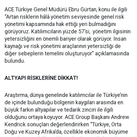
ACE Türkiye Genel Müdürü Ebru Gürtan, konu ile ilgili
“Artan risklerin hâlâ yönetim seviyesinde genel risk
yönetimi kapsamında hak ettiği yeri bulmadığını
görüyoruz. Katılımcıların yüzde 57’si, yönetim ilgisinin
yetersizliğini en önemli bariyer olarak görüyor. İnsan
kaynağı ve risk yönetimi araçlarının yetersizliği de
diğer sebeplerin temelini oluşturuyor” açıklamasında
bulundu.
ALTYAPI RİSKLERİNE DİKKAT!
Araştırma, dünya genelinde katılımcılar ile Türkiye’nin
de içinde bulunduğu bölgenin kaygıları arasında en
büyük farkın altyapılar ve tedarik zinciri ile ilgili
olduğunu ortaya koyuyor. ACE Group Başkanı Andrew
Kendrick sonuçları değerlendirirken “Türkiye, Orta
Doğu ve Kuzey Afrika’da, özellikle ekonomik büyüme