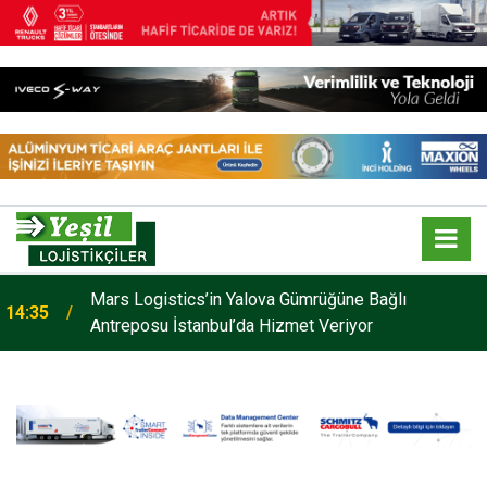
Mars Logistics’in Yalova Gümrüğüne Bağlı
14:35
Antreposu İstanbul’da Hizmet Veriyor