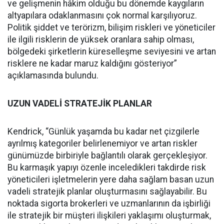
ve gelişmenin hâkim olduğu bu dönemde kaygıların
altyapılara odaklanmasını çok normal karşılıyoruz.
Politik şiddet ve terörizm, bilişim riskleri ve yöneticiler
ile ilgili risklerin de yüksek oranlara sahip olması,
bölgedeki şirketlerin küreselleşme seviyesini ve artan
risklere ne kadar maruz kaldığını gösteriyor”
açıklamasında bulundu.
UZUN VADELİ STRATEJİK PLANLAR
Kendrick, “Günlük yaşamda bu kadar net çizgilerle
ayrılmış kategoriler belirlenemiyor ve artan riskler
günümüzde birbiriyle bağlantılı olarak gerçekleşiyor.
Bu karmaşık yapıyı özenle inceledikleri takdirde risk
yöneticileri işletmelerin yere daha sağlam basan uzun
vadeli stratejik planlar oluşturmasını sağlayabilir. Bu
noktada sigorta brokerleri ve uzmanlarının da işbirliği
ile stratejik bir müşteri ilişkileri yaklaşımı oluşturmak,