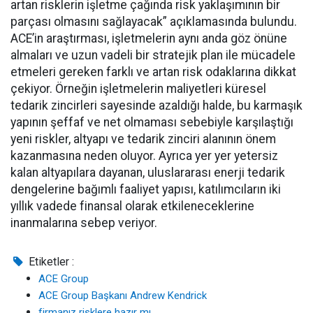
artan risklerin işletme çağında risk yaklaşımının bir
parçası olmasını sağlayacak” açıklamasında bulundu.
ACE’in araştırması, işletmelerin aynı anda göz önüne
almaları ve uzun vadeli bir stratejik plan ile mücadele
etmeleri gereken farklı ve artan risk odaklarına dikkat
çekiyor. Örneğin işletmelerin maliyetleri küresel
tedarik zincirleri sayesinde azaldığı halde, bu karmaşık
yapının şeffaf ve net olmaması sebebiyle karşılaştığı
yeni riskler, altyapı ve tedarik zinciri alanının önem
kazanmasına neden oluyor. Ayrıca yer yer yetersiz
kalan altyapılara dayanan, uluslararası enerji tedarik
dengelerine bağımlı faaliyet yapısı, katılımcıların iki
yıllık vadede finansal olarak etkileneceklerine
inanmalarına sebep veriyor.
Etiketler :
ACE Group
ACE Group Başkanı Andrew Kendrick
firmanız risklere hazır mı