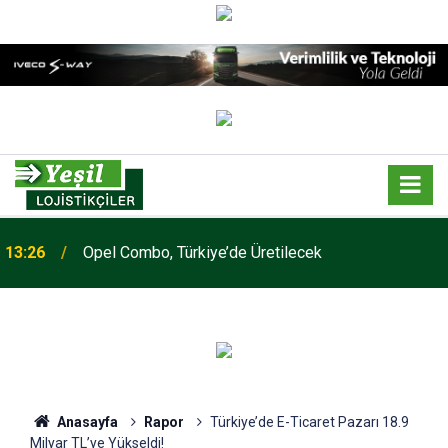
13:26
Opel Combo, Türkiye’de Üretilecek
Anasayfa
Rapor
Türkiye’de E-Ticaret Pazarı 18.9
Milyar TL’ye Yükseldi!