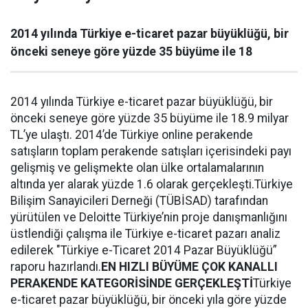
2014 yılında Türkiye e-ticaret pazar büyüklüğü, bir
önceki seneye göre yüzde 35 büyüme ile 18
2014 yılında Türkiye e-ticaret pazar büyüklüğü, bir
önceki seneye göre yüzde 35 büyüme ile 18.9 milyar
TL’ye ulaştı. 2014’de Türkiye online perakende
satışların toplam perakende satışları içerisindeki payı
gelişmiş ve gelişmekte olan ülke ortalamalarının
altında yer alarak yüzde 1.6 olarak gerçekleşti.Türkiye
Bilişim Sanayicileri Derneği (TÜBİSAD) tarafından
yürütülen ve Deloitte Türkiye’nin proje danışmanlığını
üstlendiği çalışma ile Türkiye e-ticaret pazarı analiz
edilerek "Türkiye e-Ticaret 2014 Pazar Büyüklüğü”
raporu hazırlandı.
EN HIZLI BÜYÜME ÇOK KANALLI
PERAKENDE KATEGORİSİNDE GERÇEKLEŞTİ
Türkiye
e-ticaret pazar büyüklüğü, bir önceki yıla göre yüzde