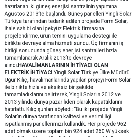
hazırlanan iki güneş enerjisi santralinin yapımına
Ağustos 2013’te başlandı. Güneş panelleri Yingli Solar
Türkiye tarafından tedarik edilen projede Form Solar,
ihale sahibi olan İpekyüz Elektrik firmasına
projelendirme, ürün temini uygulama desteği ile
birlikte devreye alma hizmeti sundu. Üç firmanın iş
birliği sonucunda güneş enerjisi santralleri hızla
tamamlanarak Aralık 2013’te devreye
alındı.
HAVALİMANLARININ İHTİYACI OLAN
ELEKTRİK İHTİYACI
Yingli Solar Türkiye Ülke Müdürü
Uğur Kılıç
,
havalimanlarında yapılan projeyi Form Solar
ile birlikte hızla ve eksiksiz bir şekilde
tamamladıklarını belirterek, Yingli Solar’ın 2012 ve
2013 yılında dünya pazar lideri olarak kapattıklarını
hatırlattı. Kılıç şunları söyledi: “Bu iki projede Yingli
Solar’ın dünya tarafından kalitesi ve verimliliği
ispatlanmış panellerimizi kullandık. Her projede 962
adet olmak üzere toplam bin 924 adet 260 W yüksek