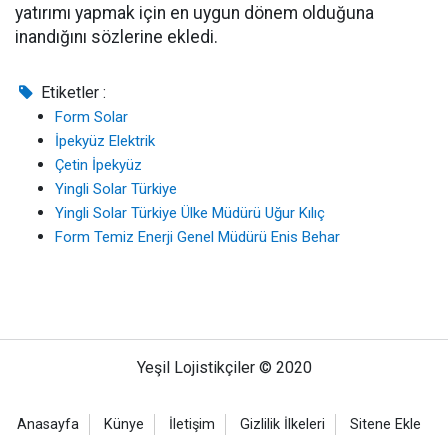
yatırımı yapmak için en uygun dönem olduğuna
inandığını sözlerine ekledi.
Etiketler :
Form Solar
İpekyüz Elektrik
Çetin İpekyüz
Yingli Solar Türkiye
Yingli Solar Türkiye Ülke Müdürü Uğur Kılıç
Form Temiz Enerji Genel Müdürü Enis Behar
Yeşil Lojistikçiler © 2020
Anasayfa
Künye
İletişim
Gizlilik İlkeleri
Sitene Ekle