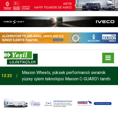
Maxion Wheels, yüksek performanslı seramik
13:33
yüzey işlem teknolojisi Maxion C-GUARD’ı tanıttı