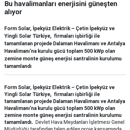
Bu havalimanları enerjisini güneşten
alıyor
Form Solar, İpekyüz Elektrik – Çetin İpekyüz ve
Yingli Solar Türkiye, firmaları işbirliği ile
tamamlanan projede Dalaman Havalimanı ve Antalya
Havalimanı’na kurulu gücü toplam 500 kWp olan
zemine monte güneş enerjisi santralinin kurulumu
tamamlandı
Form Solar, İpekyüz Elektrik – Çetin İpekyüz ve
Yingli Solar Türkiye, firmaları işbirliği ile
tamamlanan projede Dalaman Havalimanı ve Antalya
Havalimanı’na kurulu gücü toplam 500 kWp olan
zemine monte güneş enerjisi santralinin kurulumu
tamamlandı.
Devlet Hava Meydanları İşletmesi Genel
Müdürlüğü tarafından talep edilen proje kapsamında