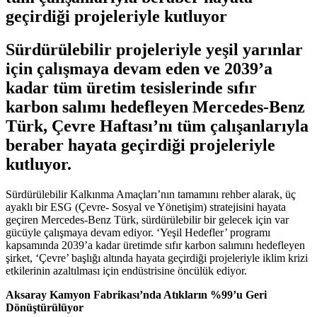
geçirdiği projeleriyle kutluyor
Sürdürülebilir projeleriyle yeşil yarınlar
için çalışmaya devam eden ve 2039’a
kadar tüm üretim tesislerinde sıfır
karbon salımı hedefleyen Mercedes-Benz
Türk, Çevre Haftası’nı tüm çalışanlarıyla
beraber hayata geçirdiği projeleriyle
kutluyor.
Sürdürülebilir Kalkınma Amaçları’nın tamamını rehber alarak, üç
ayaklı bir ESG (Çevre- Sosyal ve Yönetişim) stratejisini hayata
geçiren Mercedes-Benz Türk, sürdürülebilir bir gelecek için var
gücüyle çalışmaya devam ediyor. ‘Yeşil Hedefler’ programı
kapsamında 2039’a kadar üretimde sıfır karbon salımını hedefleyen
şirket, ‘Çevre’ başlığı altında hayata geçirdiği projeleriyle iklim krizi
etkilerinin azaltılması için endüstrisine öncülük ediyor.
Aksaray Kamyon Fabrikası’nda Atıkların %99’u Geri
Dönüştürülüyor