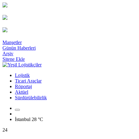
Manşetler
Günün Haberleri
Arşiv
Sitene Ekle
Lojistik
Ticari Araçlar
Röportaj
Aktüel
Sürdürülebilirlik
İstanbul
28 °C
24