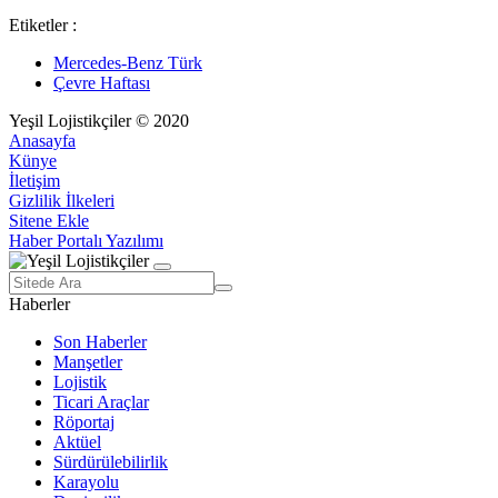
Etiketler :
Mercedes-Benz Türk
Çevre Haftası
Yeşil Lojistikçiler © 2020
Anasayfa
Künye
İletişim
Gizlilik İlkeleri
Sitene Ekle
Haber Portalı Yazılımı
Haberler
Son Haberler
Manşetler
Lojistik
Ticari Araçlar
Röportaj
Aktüel
Sürdürülebilirlik
Karayolu